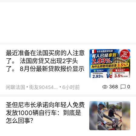
最近准备在法国买房的人注意
了。 法国房贷又出现2字头
了。 8月份最新贷款报价显示
368
0
闲聊法国
街友90454511
6小时前
圣但尼市长承诺向年轻人免费
发放1000辆自行车：到底是
怎么回事？