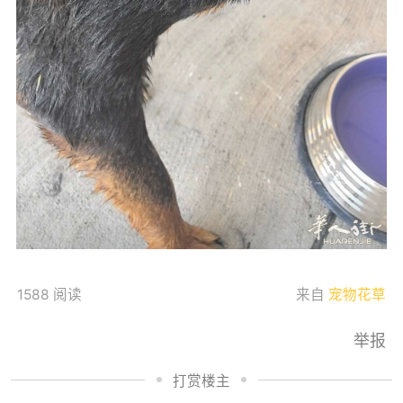
1588 阅读
来自
宠物花草
举报
打赏楼主