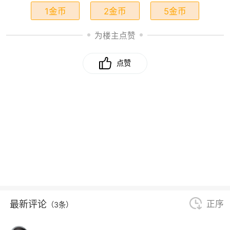
1金币
2金币
5金币
为楼主点赞
点赞
最新评论
正序
（3条）