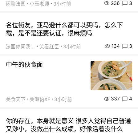
236
3
闲聊法国
小玉老师
3小时前
名位街友，亚马逊什么都可以买吗，怎么下
载，是不是还要认证，很麻烦吗
134
3
法国你问我答
笑看红臣
3小时前
中午的伙食面
337
4
美食天下
美洲豹XF
3小时前
你的存在，本身就是意义 很多人觉得自己普通
又渺小，没做出什么成绩，好像活着没什么