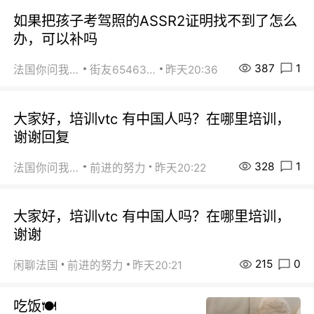
如果把孩子考驾照的ASSR2证明找不到了怎么
办，可以补吗
387
1
法国你问我答
街友65463281
昨天20:36
大家好，培训vtc 有中国人吗？在哪里培训，
谢谢回复
328
1
法国你问我答
前进的努力
昨天20:22
大家好，培训vtc 有中国人吗？在哪里培训，
谢谢
215
0
闲聊法国
前进的努力
昨天20:21
吃饭🍽️