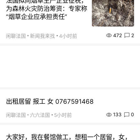
法国拟向烟草生产企业征税，
为森林火灾防治筹资：专家称
“烟草企业应承担责任”
472
2
闲聊法国
新闻我来找
4小时前
出租居留 报工 女 0767591468
133
0
闲聊法国
六六法国
5小时前
大家好，我在餐馆做工，想租一个居留，女，