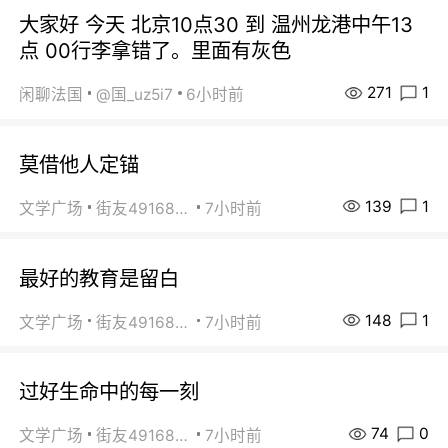
大家好 今天 北京10点30 到 温州龙港中午13
点 00行李拿错了。里面有灰色
271
1
闲聊法国
@国_uz5i7
6小时前
莫借他人定锚
139
1
文学广场
街友49168527
7小时前
最好的教育是留白
148
1
文学广场
街友49168527
7小时前
过好生命中的每一刻
74
0
文学广场
街友49168527
7小时前