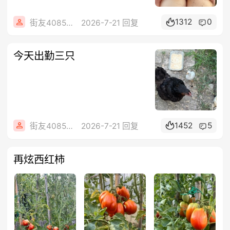
1312
0
街友40858442
2026-7-21 回复
今天出勤三只
1452
5
街友40858442
2026-7-21 回复
再炫西红柿