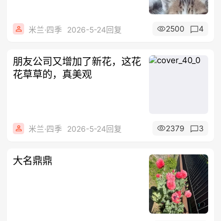
2500
4
米兰·四季
2026-5-24回复
朋友公司又增加了新花，这花
花草草的，真美观
2379
3
米兰·四季
2026-5-24回复
大名鼎鼎