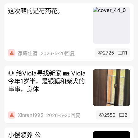
这次嗮的是芍药花。
2725
11
家庭住宿
2026-5-20回复
🐶 给Viola寻找新家 🏡 Viola
今年1岁半，是银狐和柴犬的
串串，身体
Xinren1995
2550
2
2026-5-20回复
小偿领养 公