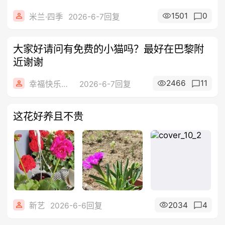
1501
0
米兰·四季
2026-6-7回复
大家好请问有免费的小猫吗？最好在巴黎附
近谢谢
2466
11
幸福快乐的宝妈
2026-6-7回复
这花好养且不贵
2034
4
新艺
2026-6-6回复