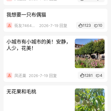
我想要一只布偶猫
1123
10
街友74649426
2026-7-19 回复
小城市有小城市的美！安静，
人少，花美！
1281
4
凤还巢
2026-7-19 回复
无花果和毛桃