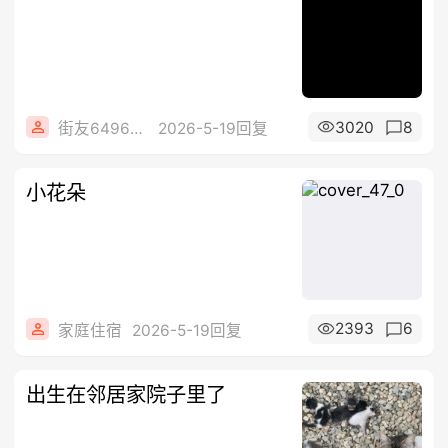
3020
8
街友64965225
2026-5-19回复
小花朵
2393
6
家庭住宿
2026-5-19回复
出生在邻居家院子里了