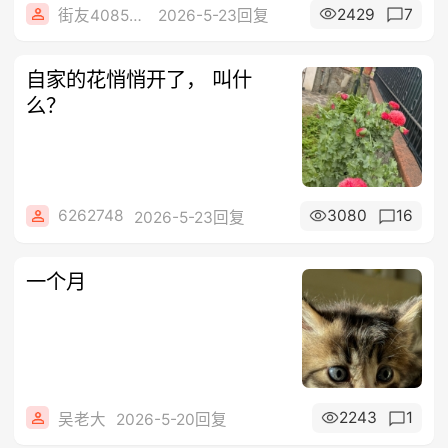
2429
7
街友40858442
2026-5-23回复
自家的花悄悄开了， 叫什
么？
6262748
3080
16
2026-5-23回复
一个月
2243
1
吴老大
2026-5-20回复