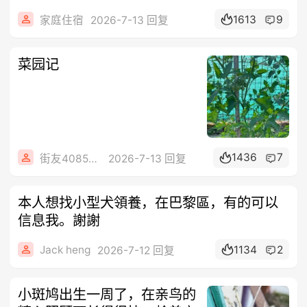
1613
9
家庭住宿
2026-7-13 回复
菜园记
1436
7
街友40858442
2026-7-13 回复
本人想找小型犬領養，在巴黎區，有的可以
信息我。謝謝
Jack heng
1134
2
2026-7-12 回复
小斑鸠出生一周了，在亲鸟的