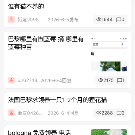
谁有猫不养的
1644
0
街友20989028
2026-6-5发布
巴黎哪里有🈶蓝莓 摘 哪里有
蓝莓种苗
6262748
2175
1
2026-6-4回复
法国巴黎求领养一只1-2个月的狸花猫
2288
2
街友04269821
2026-6-4回复
bologna 免费领养 电话