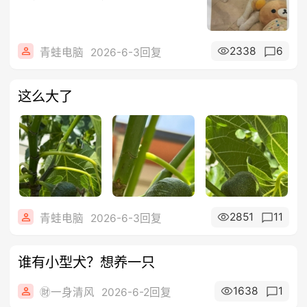
2338
6
青蛙电脑
2026-6-3回复
这么大了
2851
11
青蛙电脑
2026-6-3回复
谁有小型犬？想养一只
1638
1
㊖一身清风
2026-6-2回复