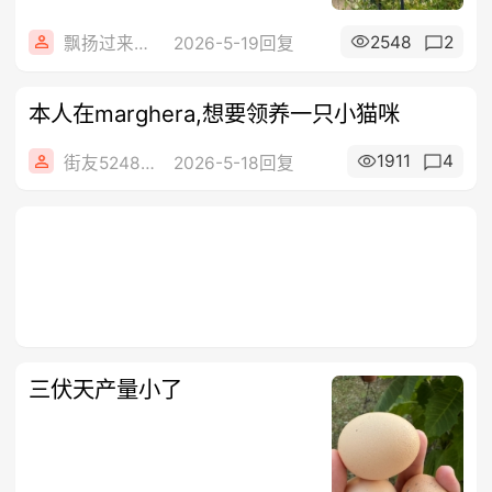
2548
2
飘扬过来来看你
2026-5-19回复
本人在marghera,想要领养一只小猫咪
1911
4
街友52483846
2026-5-18回复
三伏天产量小了