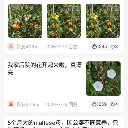
1595
8
街友40858442
2026-7-17 回复
我家后院的花开起来啦，真漂
亮
1239
4
街友31185462
2026-7-16 回复
5个月大的maltese母，因公婆不同意养，只