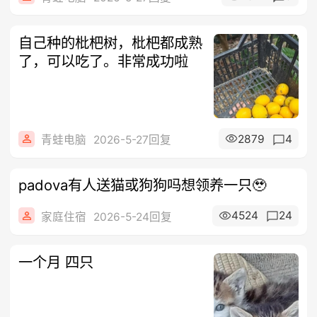
自己种的枇杷树，枇杷都成熟
了，可以吃了。非常成功啦
2879
4
青蛙电脑
2026-5-27回复
padova有人送猫或狗狗吗想领养一只🥹
4524
24
家庭住宿
2026-5-24回复
一个月 四只