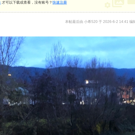
录
才可以下载或查看，没有账号？
快速注册
本帖最后由 小希520 于 2026-6-2 14:41 编