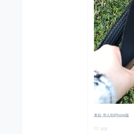
来自: 华人街iPhone版
回复