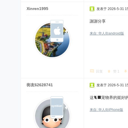
Xinren1995
发表于 2026-5-31 15
謝謝分享
来自: 华人街android版
回复
赞
1
街友62628741
发表于 2026-5-31 15
这🐈‍⬛宠物养的挺好
来自: 华人街iPhone版