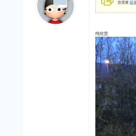
您需要
登
纯欣赏