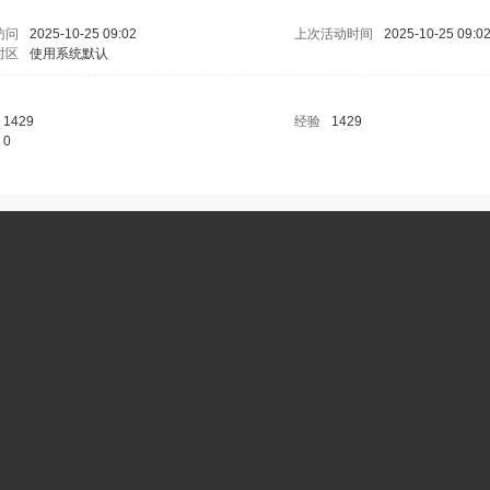
访问
2025-10-25 09:02
上次活动时间
2025-10-25 09:0
时区
使用系统默认
1429
经验
1429
0