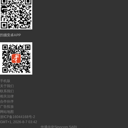
扫描安卓APP
手机版
关于我们
联系我们
相关法律
合作伙伴
广告投放
网站地图
浙ICP备16044168号-2
GMT+1, 2026-8-7 03:42
CopyRights ©
2026-2027
华通信息Sinocom SARL
版权所有