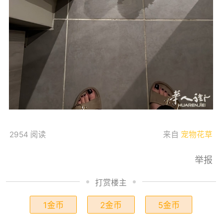
2954 阅读
来自
宠物花草
举报
打赏楼主
1金币
2金币
5金币