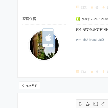
回复
赞
家庭住宿
发表于 2026-6-26 09
这个需要钱还要有时
来自: 华人街android版
回复
赞
返回列表