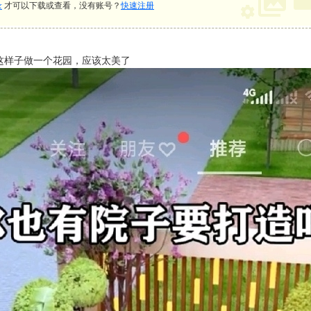
录
才可以下载或查看，没有账号？
快速注册
这样子做一个花园，应该太美了