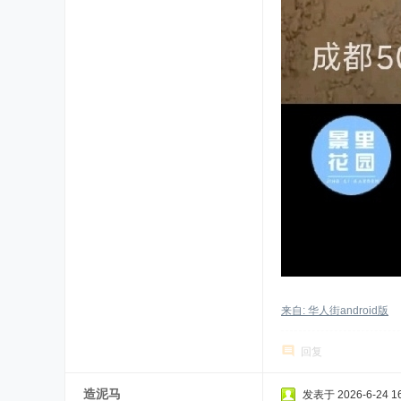
来自: 华人街android版
回复
造泥马
发表于 2026-6-24 16