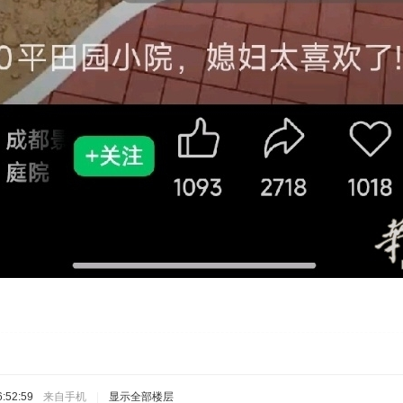
:52:59
来自手机
|
显示全部楼层