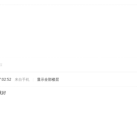
踩
:02:52
来自手机
|
显示全部楼层
就好