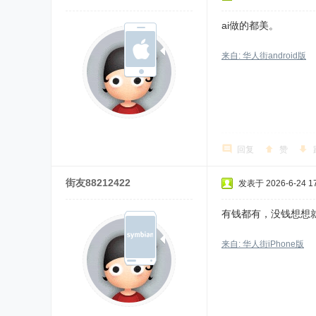
ai做的都美。
来自: 华人街android版
回复
赞
街友88212422
发表于 2026-6-24 17
有钱都有，没钱想想
来自: 华人街iPhone版