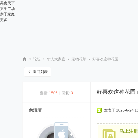
美食天下
文学广场
亲子家庭
更多
»
论坛
›
华人大家庭
›
宠物花草
›
好喜欢这种花园
华
返回列表
人
街
好喜欢这种花园
查看:
1505
|
回复:
3
网
余洁洁
发表于 2026-6-24 15
马上注册