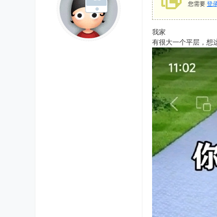
您需要
登
我家
有很大一个平层，想