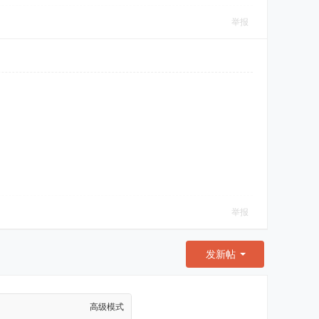
举报
举报
发新帖
高级模式