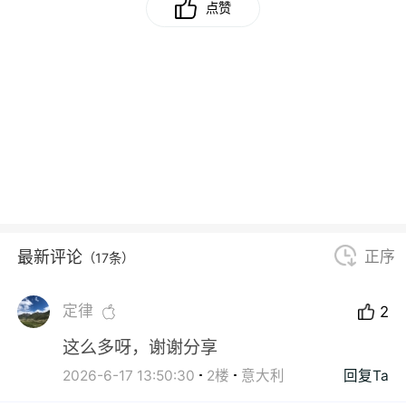
点赞
最新评论
正序
（17条）
定律
2
这么多呀，谢谢分享
2026-6-17 13:50:30
2楼
意大利
回复Ta