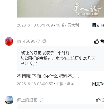
2026-6-18 06:07:09
10楼
意大利
回复Ta
lin14589077
赞
"海上的浪花 发表于 1 小时前
从公园折的金银花，水培在土培历史20几天，
已经活了"
不错哦 下面加➕什么肥料不。。
2026-6-18 08:00:57
11楼
法国
回复Ta
海上的浪花
2