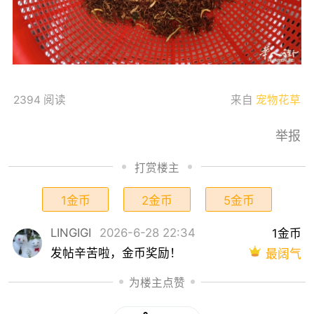
2394 阅读
来自
宠物花草
举报
打赏楼主
1金币
2金币
5金币
LINGIGI
2026-6-28 22:34
1金币
发帖辛苦啦，金币奖励！
最阔气
为楼主点赞