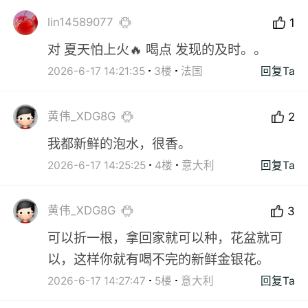
lin14589077
1
对 夏天怕上火🔥 喝点 发现的及时。。
2026-6-17 14:21:35
3楼
法国
回复Ta
黄伟_XDG8G
2
我都新鲜的泡水，很香。
2026-6-17 14:25:25
4楼
意大利
回复Ta
黄伟_XDG8G
3
可以折一根，拿回家就可以种，花盆就可
以，这样你就有喝不完的新鲜金银花。
2026-6-17 14:27:47
5楼
意大利
回复Ta