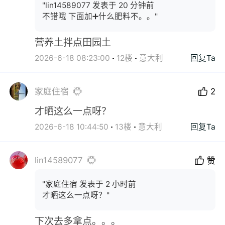
"lin14589077 发表于 20 分钟前
不错哦 下面加➕什么肥料不。。"
营养土拌点田园土
2026-6-18 08:23:00
12楼
意大利
回复Ta
家庭住宿
2
才晒这么一点呀？
2026-6-18 10:44:50
13楼
意大利
回复Ta
lin14589077
赞
"家庭住宿 发表于 2 小时前
才晒这么一点呀？"
下次去多拿点。。。