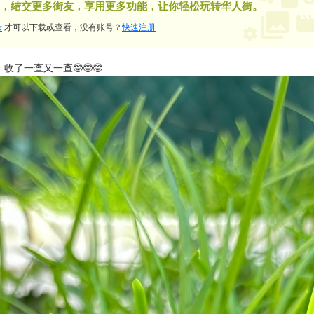
，结交更多街友，享用更多功能，让你轻松玩转华人街。
录
才可以下载或查看，没有账号？
快速注册
了一查又一查🤓🤓🤓