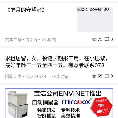
《岁月的守望者》
75
0
文学广场
白郞峰
2小时前
求租居留，女，餐馆长期报工用，在小巴黎，
最好年龄三十五至四十五。有意者联系078
58
0
闲聊法国
街友74434350
2小时前