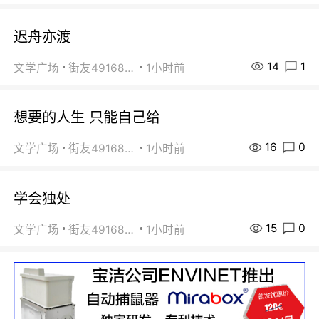
迟舟亦渡
14
1
文学广场
街友49168527
1小时前
想要的人生 只能自己给
16
0
文学广场
街友49168527
1小时前
学会独处
15
0
文学广场
街友49168527
1小时前