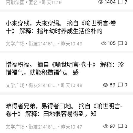
1404
7
闲聊法国
匿名
昨天11:19
小来穿线，大来穿绢。 摘自《喻世明言·卷
十》 解释：指年幼时养成生活俭朴的
105
0
文学广场
街友21416156
昨天10:49
惜福积福。 摘自《喻世明言·卷十》 解释：珍
惜福气，就能积攒福气。 感
89
0
文学广场
街友21416156
昨天10:48
难得者兄弟，易得者田地。 摘自《喻世明言·
卷十》 解释：田地很容易得到，知
97
0
文学广场
街友21416156
昨天10:47