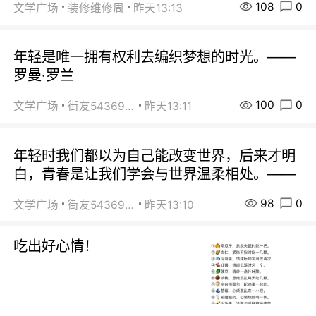
108
0
文学广场
装修维修周
昨天13:13
年轻是唯一拥有权利去编织梦想的时光。——
罗曼·罗兰
100
0
文学广场
街友54369822
昨天13:11
年轻时我们都以为自己能改变世界，后来才明
白，青春是让我们学会与世界温柔相处。——
98
0
文学广场
街友54369822
昨天13:10
吃出好心情！