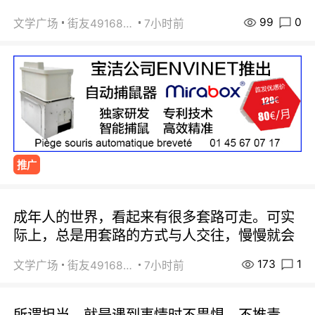
99
0
文学广场
街友49168527
7小时前
推广
成年人的世界，看起来有很多套路可走。可实
际上，总是用套路的方式与人交往，慢慢就会
173
1
文学广场
街友49168527
7小时前
所谓担当，就是遇到事情时不畏惧、不推责。