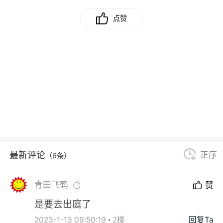
点赞
最新评论
正序
（6条）
青田飞鹤
赞
是要去出庭了
2023-1-13 09:50:19
2楼
回复Ta