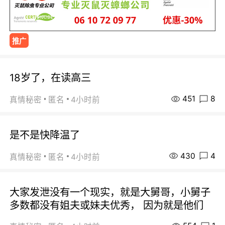
推广
18岁了，在读高三
451
8
真情秘密
匿名
4小时前
是不是快降温了
430
4
真情秘密
匿名
4小时前
大家发泄没有一个现实，就是大舅哥，小舅子
多数都没有姐夫或妹夫优秀， 因为就是他们