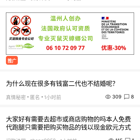
推广
为什么现在很多有钱富二代也不结婚呢？
309
8
真情秘密
匿名
1小时前
大家好有需要去超市或商店购物的吗本人免费
代跑腿只需要把购买物品的钱以现金欧元方式