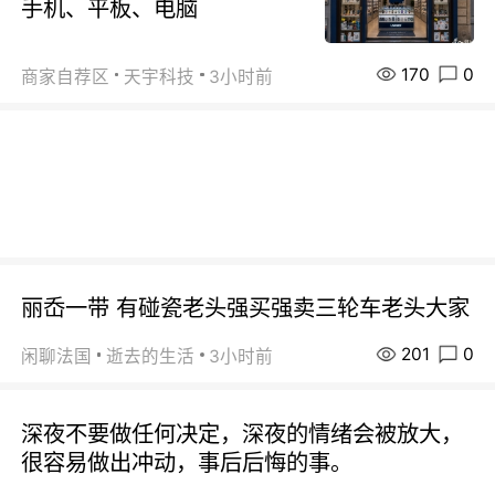
手机、平板、电脑
170
0
商家自荐区
天宇科技
3小时前
丽岙一带 有碰瓷老头强买强卖三轮车老头大家
201
0
闲聊法国
逝去的生活
3小时前
深夜不要做任何决定，深夜的情绪会被放大，
很容易做出冲动，事后后悔的事。