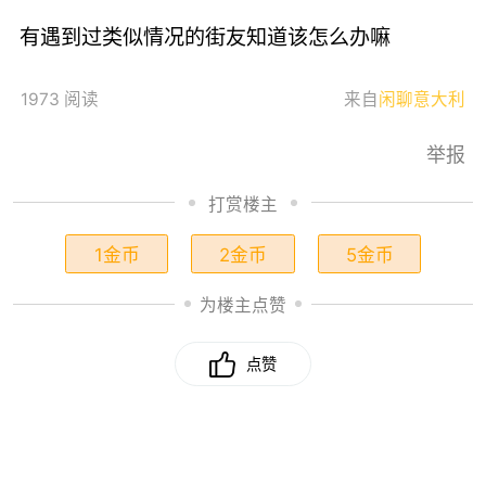
有遇到过类似情况的街友知道该怎么办嘛
1973 阅读
来自
闲聊意大利
举报
打赏楼主
1金币
2金币
5金币
为楼主点赞
点赞