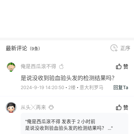
最新评论
正序
（9条）
俺是西瓜滾不得
赞
是说没收到验血验头发的检测结果吗？
2024-9-19 14:20:50
2楼
意大利罗马
回复Ta
从头╳再来
赞
"俺是西瓜滾不得 发表于 2 小时前
是说没收到验血验头发的检测结果吗？ ..."