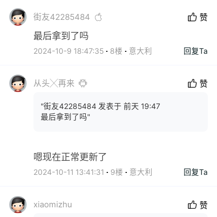
街友42285484
赞
最后拿到了吗
2024-10-9 18:47:35
8楼
意大利
回复Ta
从头╳再来
赞
"街友42285484 发表于 前天 19:47
最后拿到了吗"
嗯现在正常更新了
2024-10-11 13:41:31
9楼
意大利
回复Ta
xiaomizhu
赞