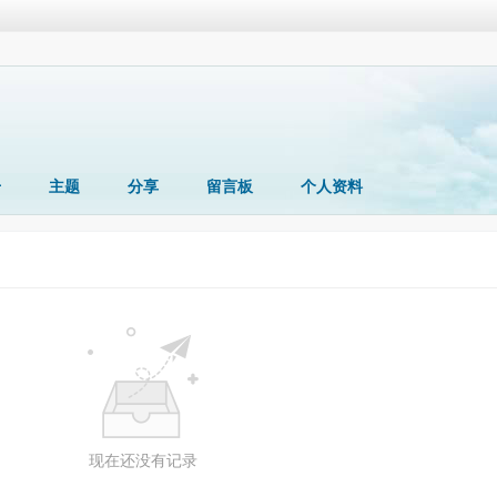
册
主题
分享
留言板
个人资料
现在还没有记录