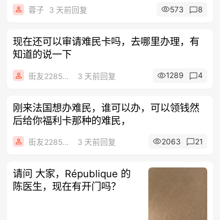
费托
573
8
蓉子
3 天前回复
现在还可以审请难民卡吗，去哪里办理，有
知道的说一下
1289
4
街友22858206
3 天前回复
刚来法国想办难民，谁可以办，可以领钱然
后给你福利卡那种的难民，
2063
21
街友22858206
3 天前回复
请问 大家，République 的
陈医生，现在有开门吗？