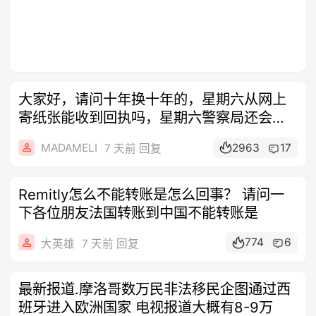
大家好，请问十年换十年的，星期六从网上
寄纸张能收到回执吗，星期六警察局还会有
人上
MADAMELI
2963
17
7 天前 回复
Remitly怎么不能转账是怎么回事？ 请问一
下各位朋友法国转账到中国不能转账是
774
6
大英雄
7 天前 回复
最新报道.摩洛哥数万民非法移民企图通过西
班牙进入欧洲国家 电视报道大概有8-9万