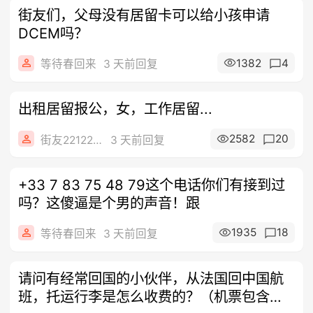
街友们，父母没有居留卡可以给小孩申请
DCEM吗？
1382
4
等待春回来
3 天前回复
出租居留报公，女，工作居留...
2582
20
街友22122918
3 天前回复
+33 7 83 75 48 79这个电话你们有接到过
吗？这傻逼是个男的声音！跟
1935
18
等待春回来
3 天前回复
请问有经常回国的小伙伴，从法国回中国航
班，托运行李是怎么收费的？（机票包含免