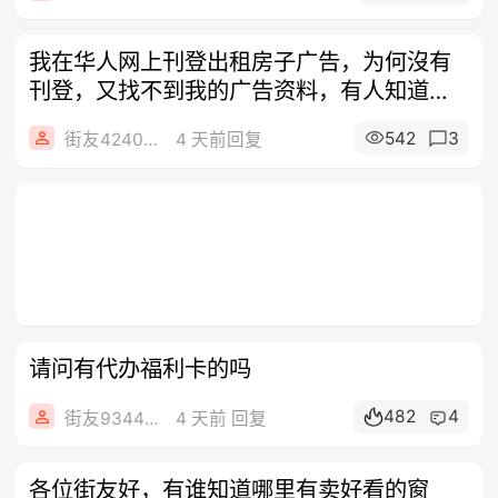
我在华人网上刊登出租房子广告，为何沒有
刊登，又找不到我的广告资料，有人知道我
到底
542
3
街友42408312
4 天前回复
请问有代办福利卡的吗
482
4
街友93445289
4 天前 回复
各位街友好，有谁知道哪里有卖好看的窗