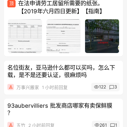
在法申请劳工居留所需要的纸张。
顶
【2019年六月四日更新】【指南】
名位街友，亚马逊什么都可以买吗，怎么下
载，是不是还要认证，很麻烦吗
122
3
万事兴搬家
1 小时前回复
93aubervilliers 批发商店哪家有卖保鲜膜
？
261
1
五竹
2 小时前回复