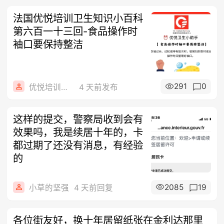
法国优悦培训卫生知识小百科
第六百一十三回-食品操作时
袖口要保持整洁
291
0
优悦培训咨询
4 天前发布
这样的提交，警察局收到会有
效果吗，我是续居十年的，卡
都过期了还没有消息，有经验
的
2085
19
小草的坚强
4 天前回复
各位街友好，换十年居留纸张在金利达那里