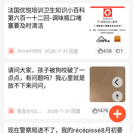
法国优悦培训卫生知识小百科
第六百一十二回-调味瓶口堵
塞要及时清洁
Xinren1995
438
1
2026-7-31 回复
请问大家，孩子被狗咬破了一
点点，有问题吗？我心里就是
放不下来问问，
1476
28
街友81026273
2026-7-31 回复
现在警察局进不了，我的récépissé8月初要