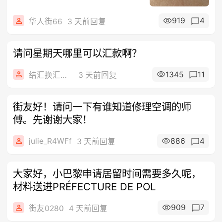
919
4
华人街66
3 天前回复
请问星期天哪里可以汇款啊？
1345
11
结汇换汇电汇
3 天前回复
街友好！请问一下有谁知道修理空调的师
傅。先谢谢大家！
julie_R4WFf
886
4
3 天前回复
大家好，小巴黎申请居留时间需要多久呢，
材料送进PRÉFECTURE DE POL
909
7
街友0280
4 天前回复