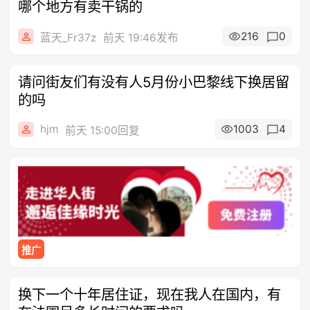
哪个地方有卖干锅的
216
0
蓝天_Fr37z
前天 19:46发布
请问街友们有没有人5月份小巴黎线下换居留
的吗
hjm
1003
4
前天 15:00回复
推广
换下一个十年居住证，现在我人在国内，有