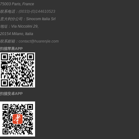
75003
Paris
,
France
联系电话：
(0033)-(0)144610523
意大利分公司：
Sinocom Italia Srl
地址：
Via Niccolini 29,
20154
Milano
,
Italia
联系邮箱：
contact@huarenjie.com
扫描苹果APP
扫描安卓APP