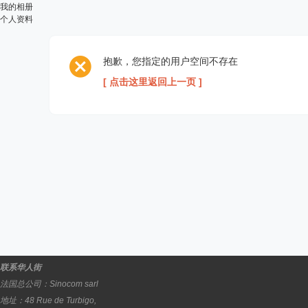
我的相册
个人资料
抱歉，您指定的用户空间不存在
[ 点击这里返回上一页 ]
联系华人街
法国总公司：
Sinocom sarl
地址：
48 Rue de Turbigo,