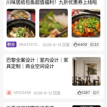
川味居纸包鱼超值福利！九折优惠券上线啦
0643747523
4409
23
积分
2026-6-14 回复
商城
巴黎全案设计｜室内设计｜家
具定制｜商业空间设计
hh123456
1287
1
2026-6-12 回复