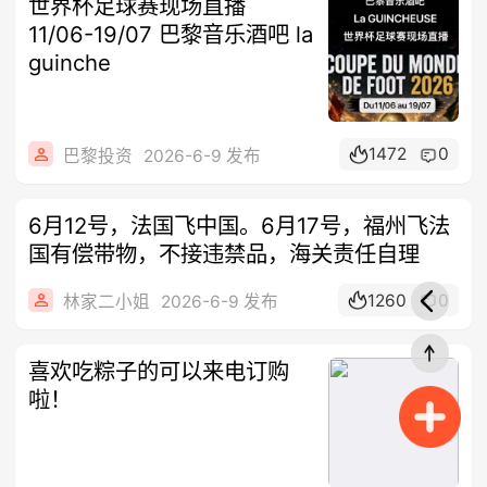
世界杯足球赛现场直播
11/06-19/07 巴黎音乐酒吧 la
guinche
1472
0
巴黎投资
2026-6-9 发布
6月12号，法国飞中国。6月17号，福州飞法
国有偿带物，不接违禁品，海关责任自理
1260
0
林家二小姐
2026-6-9 发布
喜欢吃粽子的可以来电订购
啦！