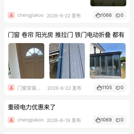
chengjiakoo
1066
0
2026-6-22 发布
门窗 卷帘 阳光房 推拉门 铁门电动折叠 都有
1105
0
门窗安装维修
2026-6-22 发布
重磅电力优惠来了
chengjiakoo
1069
0
2026-6-19 发布