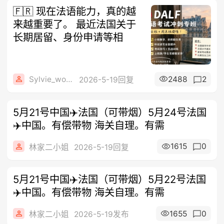
🇫🇷 现在法语能力，真的越
来越重要了。 最近法国关于
长期居留、身份申请等相
Sylvie_wong
2488
2
2026-5-19回复
5月21号中国✈️法国（可带烟）5月24号法国
✈️中国。有偿带物 海关自理。有需
1615
0
林家二小姐
2026-5-19回复
5月21号中国✈️法国（可带烟）5月22号法国
✈️中国。有偿带物 海关自理。有需
1655
0
林家二小姐
2026-5-19发布