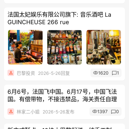
法国太妃娱乐有限公司旗下: 音乐酒吧 La
GUINCHEUSE 266 rue
1620
1
巴黎投资
2026-5-26回复
6月6号，法国飞中国。6月17号，中国飞法
国。有偿带物，不接违禁品，海关责任自理
1397
0
林家二小姐
2026-5-26发布