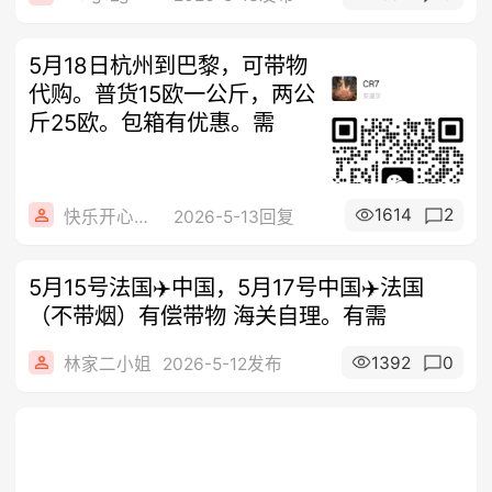
5月18日杭州到巴黎，可带物
代购。普货15欧一公斤，两公
斤25欧。包箱有优惠。需
1614
2
快乐开心每一天
2026-5-13回复
5月15号法国✈️中国，5月17号中国✈️法国
（不带烟）有偿带物 海关自理。有需
1392
0
林家二小姐
2026-5-12发布