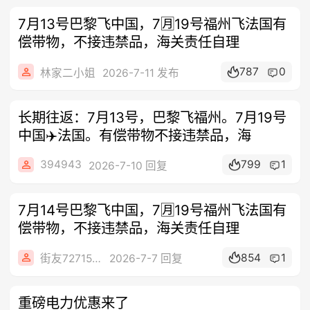
7月13号巴黎飞中国，7🈷️19号福州飞法国有
偿带物，不接违禁品，海关责任自理
787
0
林家二小姐
2026-7-11 发布
长期往返：7月13号，巴黎飞福州。7月19号
中国✈️法国。有偿带物不接违禁品，海
394943
799
1
2026-7-10 回复
7月14号巴黎飞中国，7🈷️19号福州飞法国有
偿带物，不接违禁品，海关责任自理
854
1
街友72715187
2026-7-7 回复
重磅电力优惠来了