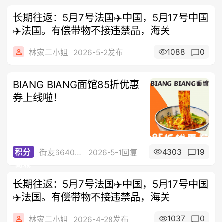
长期往返：5月7号法国✈️中国，5月17号中国
✈️法国。有偿带物不接违禁品，海关
1088
0
林家二小姐
2026-5-2发布
BIANG BIANG面馆85折优惠
券上线啦！
4303
19
积分
街友66404840
2026-5-1回复
商城
长期往返：5月7号法国✈️中国，5月17号中国
✈️法国。有偿带物不接违禁品，海关
1037
0
林家二小姐
2026-4-28发布