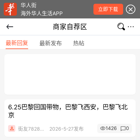
华人街
立即下载
海外华人生活APP
商家自荐区
最新回复
最新发布
热帖
6.25巴黎回国带物，巴黎飞西安，巴黎飞北
京
1426
0
街友78285273
2026-5-27发布