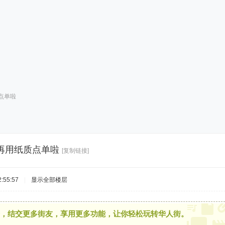
点单啦
再用纸质点单啦
[复制链接]
:55:57
|
显示全部楼层
，结交更多街友，享用更多功能，让你轻松玩转华人街。