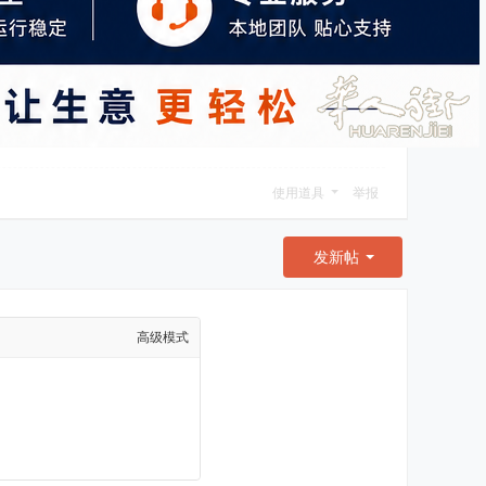
使用道具
举报
发新帖
高级模式