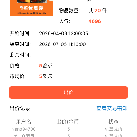
物品数量:
共
20
件
人气:
4696
开始时间:
2026-04-09 13:00:05
结束时间:
2026-07-05 11:16:00
剩余时间:
价格:
5
金币
市场价:
5
欧元
出价
出价记录
查看交易需知
用户名
出价(金币)
状态
Nano94700
5
结算成功
5
㊖一身清风
结算成功