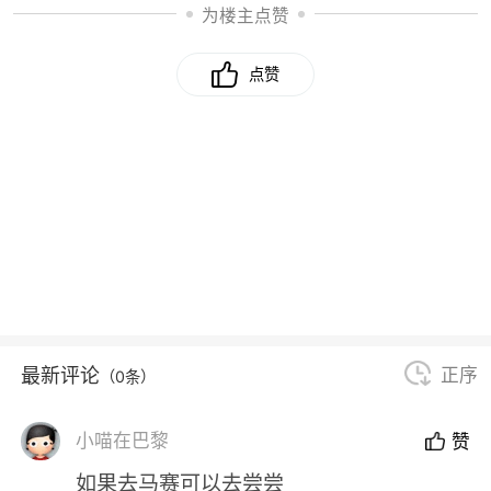
为楼主点赞
点赞
最新评论
正序
（0条）
小喵在巴黎
赞
如果去马赛可以去尝尝