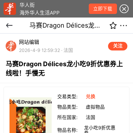
华人街
立即下载
海外华人生活APP
马赛Dragon Délices龙小吃9折优惠券上线啦！手慢无
网站编辑
关注
2026-4-9 12:59:32 · 法国
马赛Dragon Délices龙小吃9折优惠券上
线啦！手慢无
交易类型:
兑换
物品类型:
虚拟物品
所在国家:
法国
龙小吃9折优惠
物品名称:
券