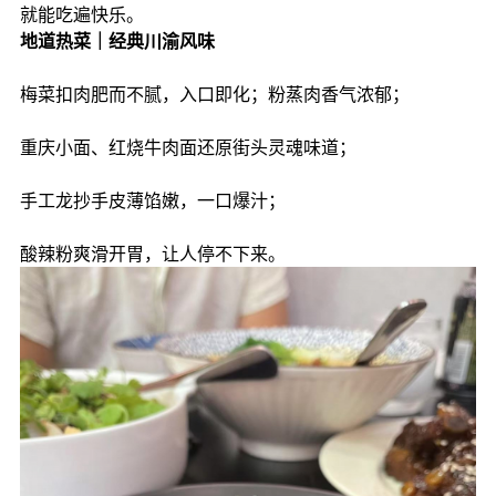
就能吃遍快乐。
地道热菜｜经典川渝风味
梅菜扣肉肥而不腻，入口即化；粉蒸肉香气浓郁；
重庆小面、红烧牛肉面还原街头灵魂味道；
手工龙抄手皮薄馅嫩，一口爆汁；
酸辣粉爽滑开胃，让人停不下来。