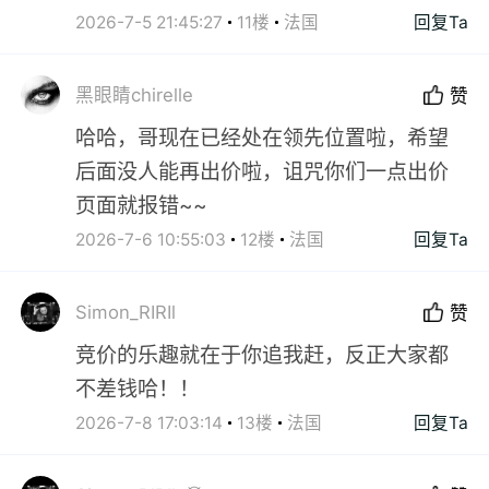
2026-7-5 21:45:27
11楼
法国
回复Ta
黑眼睛chirelle
赞
哈哈，哥现在已经处在领先位置啦，希望
后面没人能再出价啦，诅咒你们一点出价
页面就报错~~
2026-7-6 10:55:03
12楼
法国
回复Ta
Simon_RIRIl
赞
竞价的乐趣就在于你追我赶，反正大家都
不差钱哈！！
2026-7-8 17:03:14
13楼
法国
回复Ta