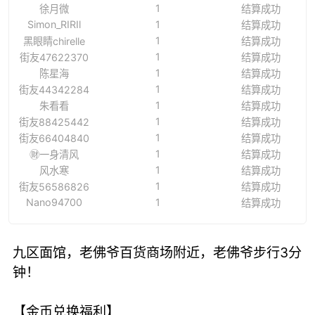
1
徐月微
结算成功
Simon_RIRIl
1
结算成功
1
黑眼睛chirelle
结算成功
1
街友47622370
结算成功
1
陈星海
结算成功
1
街友44342284
结算成功
1
朱看看
结算成功
1
街友88425442
结算成功
1
街友66404840
结算成功
1
㊖一身清风
结算成功
1
风水寒
结算成功
1
街友56586826
结算成功
Nano94700
1
结算成功
九区面馆，老佛爷百货商场附近，老佛爷步行3分
钟！
【金币兑换福利】