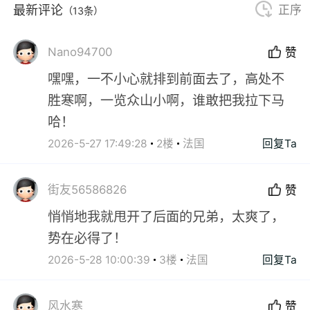
最新评论
正序
（13条）
Nano94700
赞
嘿嘿，一不小心就排到前面去了，高处不
胜寒啊，一览众山小啊，谁敢把我拉下马
哈！
2026-5-27 17:49:28
2楼
法国
回复Ta
街友56586826
赞
悄悄地我就甩开了后面的兄弟，太爽了，
势在必得了！
2026-5-28 10:00:39
3楼
法国
回复Ta
风水寒
赞