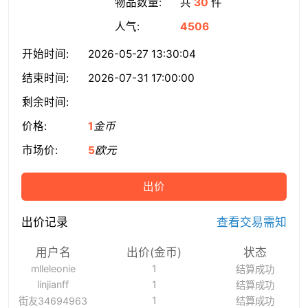
物品数量:
共
30
件
人气:
4506
开始时间:
2026-05-27 13:30:04
结束时间:
2026-07-31 17:00:00
剩余时间:
价格:
1
金币
市场价:
5
欧元
出价
出价记录
查看交易需知
用户名
出价(金币)
状态
mlleleonie
1
结算成功
linjianff
1
结算成功
1
街友34694963
结算成功