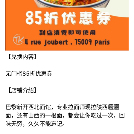
【兑换内容】
无门槛85折优惠券
【店铺介绍】
巴黎新开西北面馆，专业拉面师现拉陕西𰻝𰻝
面，还有山西的一根面，都会让你吃过一次，回
味无穷，久久不能忘记。