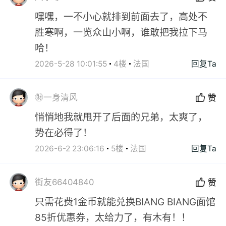
嘿嘿，一不小心就排到前面去了，高处不
胜寒啊，一览众山小啊，谁敢把我拉下马
哈！
2026-5-28 10:01:55
4楼
法国
回复Ta
㊖一身清风
赞
悄悄地我就甩开了后面的兄弟，太爽了，
势在必得了！
2026-6-2 23:06:16
5楼
法国
回复Ta
街友66404840
赞
只需花费1金币就能兑换BIANG BIANG面馆
85折优惠券，太给力了，有木有！！