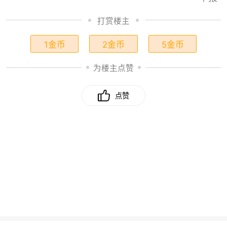
打赏楼主
1金币
2金币
5金币
为楼主点赞
点赞