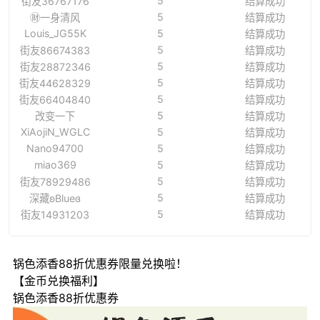
5
街友36767176
结算成功
5
㊖一身清风
结算成功
Louis_JG55K
5
结算成功
5
街友86674383
结算成功
5
街友28872346
结算成功
5
街友44628329
结算成功
5
街友66404840
结算成功
5
改变一下
结算成功
XiAojiN_WGLC
5
结算成功
Nano94700
5
结算成功
miao369
5
结算成功
5
街友78929486
结算成功
5
深藏ʚBlueɞ
结算成功
5
街友14931203
结算成功
锅色添香88折优惠券限量兑换啦！
【金币兑换福利】
锅色添香88折优惠券