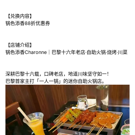
【兑换内容】
锅色添香88折优惠券
【店铺介绍】
锅色添香Charonne｜巴黎十六年老店·自助火锅·烧烤·川菜
深耕巴黎十六载，口碑老店，地道川味坚守如一！
巴黎首家主打「一人一锅」的迷你自助火锅店。