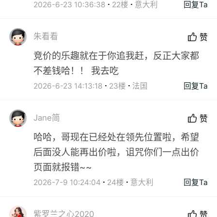
2026-6-23 10:36:38
22楼
意大利
回复Ta
朱看看
赞
竞价的乐趣就在于你追我赶，反正大家都
不差钱哈！！ 我去吃
2026-6-23 14:13:18
23楼
法国
回复Ta
Jane简
赞
哈哈，哥现在已经处在领先位置啦，希望
后面没人能再出价啦，诅咒你们一点出价
页面就报错~~
2026-7-9 10:24:04
24楼
意大利
回复Ta
紫罗兰之心2020
赞