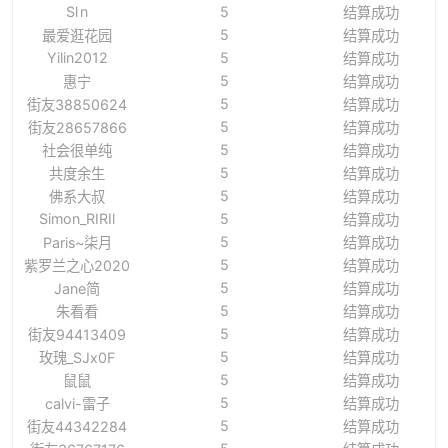
Sl n
5
结算成功
5
最爱逛花园
结算成功
Yilin2012
5
结算成功
5
惠宁
结算成功
5
街友38850624
结算成功
5
街友28657866
结算成功
5
社会很单纯
结算成功
5
共度余生
结算成功
5
佛系大叔
结算成功
Simon_RIRIl
5
结算成功
5
Paris~柒月
结算成功
5
紫罗兰之心2020
结算成功
5
Jane简
结算成功
5
朱看看
结算成功
5
街友94413409
结算成功
5
玫瑰_SJx0F
结算成功
5
鼠鼠
结算成功
5
calvi-雷子
结算成功
5
街友44342284
结算成功