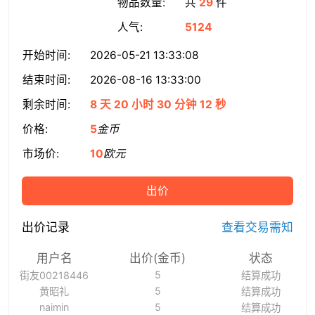
物品数量:
共
29
件
人气:
5124
开始时间:
2026-05-21 13:33:08
结束时间:
2026-08-16 13:33:00
剩余时间:
8 天 20 小时 30 分钟 11 秒
价格:
5
金币
市场价:
10
欧元
出价
出价记录
查看交易需知
用户名
出价(金币)
状态
5
街友00218446
结算成功
5
黄昭礼
结算成功
naimin
5
结算成功