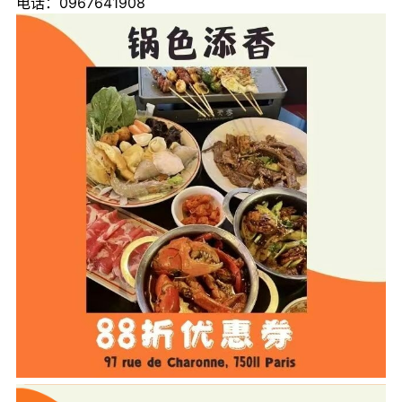
电话：0967641908