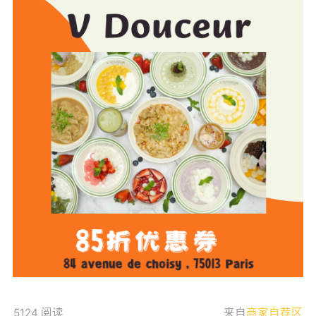
5124 阅读
来自
商家自荐区