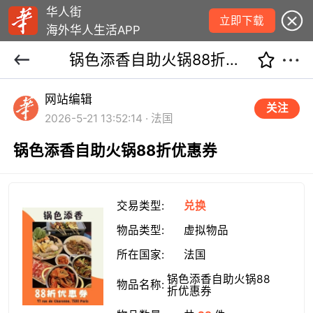
华人街
立即下载
海外华人生活APP
锅色添香自助火锅88折优惠券
网站编辑
关注
2026-5-21 13:52:14 · 法国
锅色添香自助火锅88折优惠券
交易类型:
兑换
物品类型:
虚拟物品
所在国家:
法国
锅色添香自助火锅88
物品名称:
折优惠券