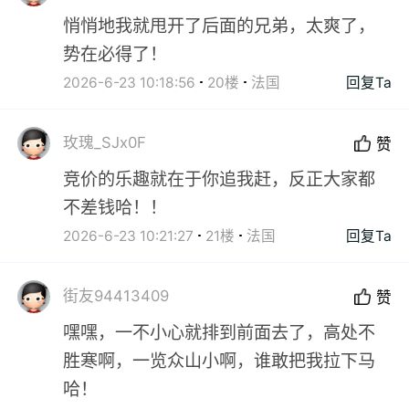
悄悄地我就甩开了后面的兄弟，太爽了，
势在必得了！
2026-6-23 10:18:56
20楼
法国
回复Ta
玫瑰_SJx0F
赞
竞价的乐趣就在于你追我赶，反正大家都
不差钱哈！！
2026-6-23 10:21:27
21楼
法国
回复Ta
街友94413409
赞
嘿嘿，一不小心就排到前面去了，高处不
胜寒啊，一览众山小啊，谁敢把我拉下马
哈！