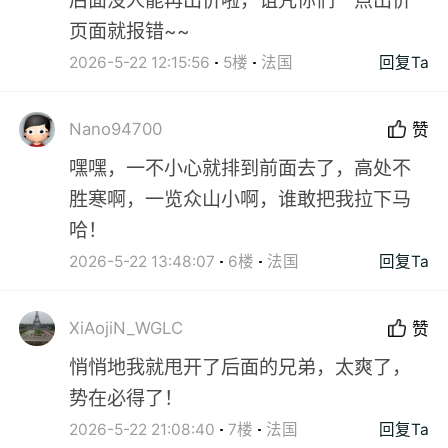
后面没人能再出价啦，诅咒你们一点出价
页面就报错~~
2026-5-22 12:15:56
5楼
法国
回复Ta
Nano94700
赞
嘿嘿，一不小心就排到前面去了，高处不
胜寒啊，一览众山小啊，谁敢把我拉下马
哈！
2026-5-22 13:48:07
6楼
法国
回复Ta
XiAojiN_WGLC
赞
悄悄地我就甩开了后面的兄弟，太爽了，
势在必得了！
2026-5-22 21:08:40
7楼
法国
回复Ta