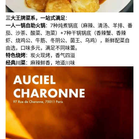
三大王牌菜系，一站式满足
：
一人一锅自助火锅
：7种炖煮锅底（麻辣、清汤、羊排、番
茄、沙茶、酸菜、泡菜）+7种干锅锅底（香辣蟹、香辣
虾、烧鸡公、牛筋、冬阴公、菌王、乌鸡），新鲜配菜自
由选，口味多元，满足不同味蕾。
特色烧烤
：炭火现烤，香气四溢
经典川菜
：麻辣鲜香，地道川味