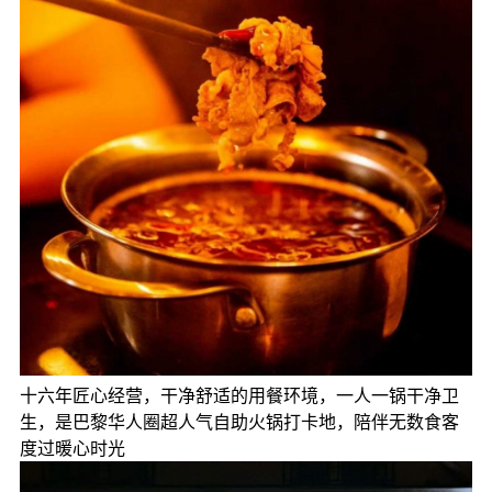
十六年匠心经营，干净舒适的用餐环境，一人一锅干净卫
生，是巴黎华人圈超人气自助火锅打卡地，陪伴无数食客
度过暖心时光