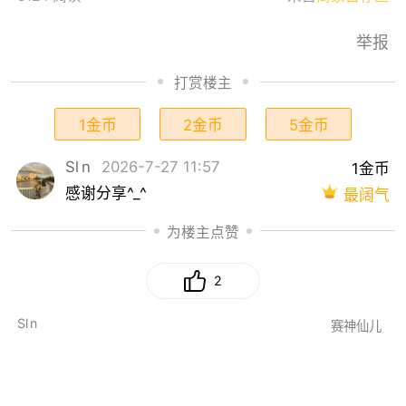
举报
打赏楼主
1金币
2金币
5金币
Sl n
2026-7-27 11:57
1金币
感谢分享^_^
最阔气
为楼主点赞
2
Sl n
赛神仙儿