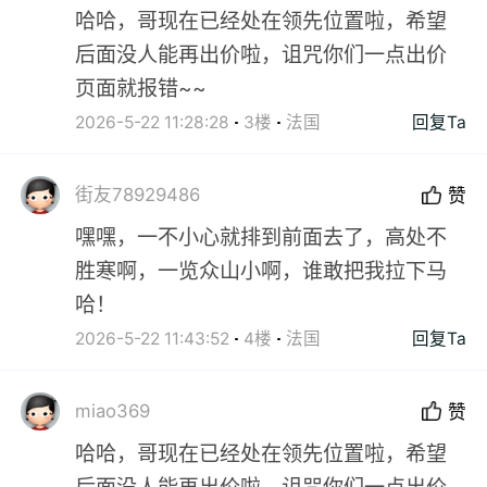
哈哈，哥现在已经处在领先位置啦，希望
后面没人能再出价啦，诅咒你们一点出价
页面就报错~~
2026-5-22 11:28:28
3楼
法国
回复Ta
街友78929486
赞
嘿嘿，一不小心就排到前面去了，高处不
胜寒啊，一览众山小啊，谁敢把我拉下马
哈！
2026-5-22 11:43:52
4楼
法国
回复Ta
miao369
赞
哈哈，哥现在已经处在领先位置啦，希望