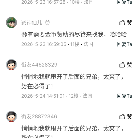
2026-5-23 16:57:28
10楼
法国
回复Ta
赛神仙儿
赞
😄有需要金币赞助的尽管来找我，哈哈哈
2026-5-23 16:59:05
11楼
法国
回复Ta
街友44628329
赞
悄悄地我就甩开了后面的兄弟，太爽了，
势在必得了！
2026-5-24 14:51:01
12楼
法国
回复Ta
街友28872346
赞
悄悄地我就甩开了后面的兄弟，太爽了，