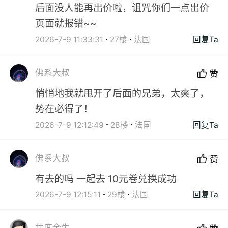
后面没人能再出价啦，诅咒你们一点出价
页面就报错~~
2026-7-9 11:33:31
27楼
法国
回复Ta
佛系大叔
赞
悄悄地我就甩开了后面的兄弟，太爽了，
势在必得了！
2026-7-9 12:12:49
28楼
法国
回复Ta
佛系大叔
赞
有去的吗 一起去 10元卷兑换成功
2026-7-9 12:15:11
29楼
法国
回复Ta