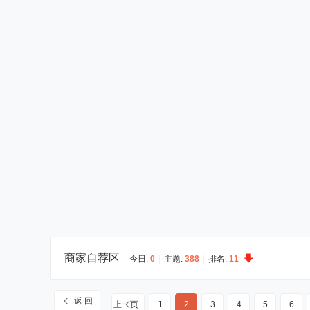
商家自荐区
今日:
0
|
主题:
388
|
排名:
11
返 回
上一页
1
2
3
4
5
6