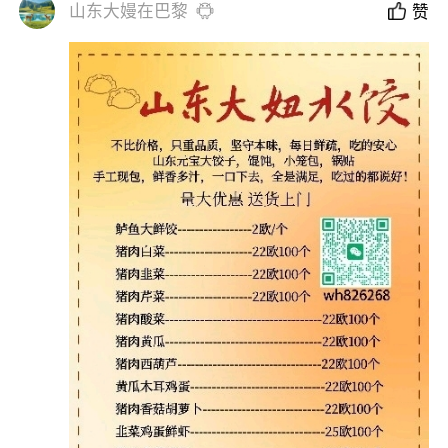
山东大嫚在巴黎
赞