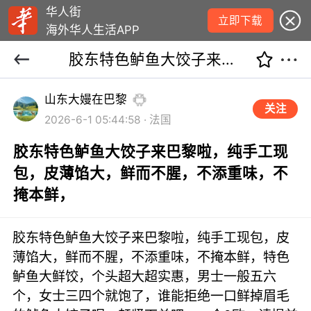
华人街
立即下载
海外华人生活APP
胶东特色鲈鱼大饺子来巴黎啦，纯手工现包，皮薄馅大，鲜而不腥，不添重味，不掩本鲜，
山东大嫚在巴黎
关注
2026-6-1 05:44:58 · 法国
胶东特色鲈鱼大饺子来巴黎啦，纯手工现
包，皮薄馅大，鲜而不腥，不添重味，不
掩本鲜，
胶东特色鲈鱼大饺子来巴黎啦，纯手工现包，皮
薄馅大，鲜而不腥，不添重味，不掩本鲜，特色
鲈鱼大鲜饺，个头超大超实惠，男士一般五六
个，女士三四个就饱了，谁能拒绝一口鲜掉眉毛