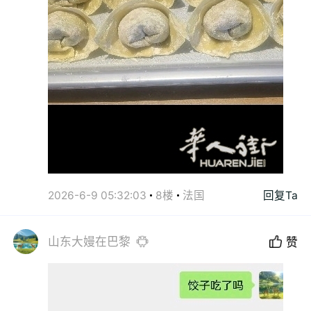
2026-6-9 05:32:03
8楼
法国
回复Ta
山东大嫚在巴黎
赞