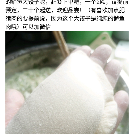
的鲈鱼大饺子呢，赶紧下单吧，一个2欧，请提前
预定，二十个起送，欢迎品尝！（有喜欢加点肥
猪肉的要提前说，因为这个大饺子是纯纯的鲈鱼
肉哦）可以加微信