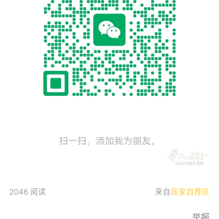
2046 阅读
来自
商家自荐区
举报