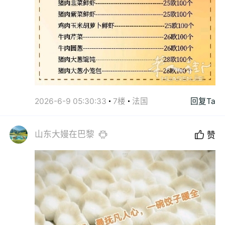
2026-6-9 05:30:33
7楼
法国
回复Ta
山东大嫚在巴黎
赞