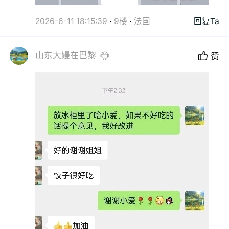
2026-6-11 18:15:39
9楼
法国
回复Ta
山东大嫚在巴黎
赞