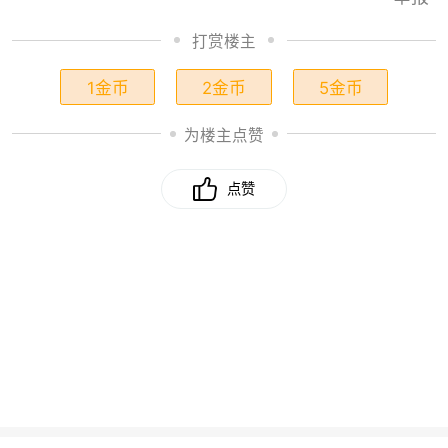
打赏楼主
1金币
2金币
5金币
为楼主点赞
点赞