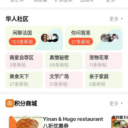
华人社区
更多
闲聊法国
你问我答
103条新帖
27条新帖
商家自荐区
真情秘密
宠物花草
3条新帖
98条新帖
11条新帖
美食天下
文学广场
亲子家庭
27条新帖
21条新帖
0条新帖
积分商城
更多
Yinan & Hugo restaurant
八折优惠券