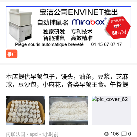
推广
本店提供早餐包子，馒头，油条，豆浆，芝麻
球，豆沙包，小麻花，各类早餐主食。午餐提
106
0
apd
闲聊法国
1小时前