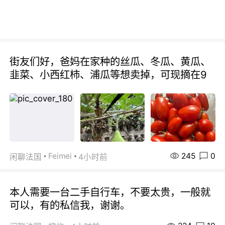
街友们好，爸妈在家种的丝瓜、冬瓜、黄瓜、
韭菜、小西红柿、浦瓜等想卖掉，可现摘在9
245
0
Feimei
闲聊法国
4小时前
本人需要一台二手自行车，不要太贵，一般就
可以，有的私信我，谢谢。