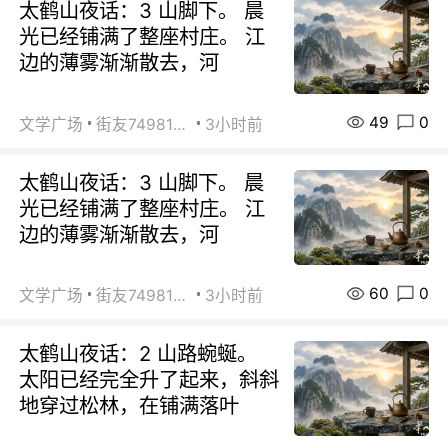
太鹤山夜话：3 山脚下。 晨
光已经铺满了整座村庄。 江
边的薄雾渐渐散去，河
49
0
文学广场
街友74981146
3小时前
太鹤山夜话：3 山脚下。 晨
光已经铺满了整座村庄。 江
边的薄雾渐渐散去，河
60
0
文学广场
街友74981146
3小时前
太鹤山夜话：2 山路蜿蜒。
太阳已经完全升了起来，斜斜
地穿过松林，在铺满落叶