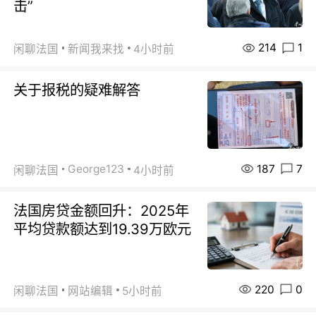
击”
214
1
闲聊法国
新闻我来找
4小时前
关于报税的疑难解答
187
7
George123
闲聊法国
4小时前
法国房贷金额回升：2025年
平均贷款额达到19.39万欧元
220
0
闲聊法国
网站编辑
5小时前