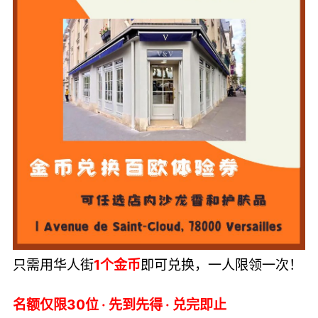
只需用华人街
1个金币
即可兑换，一人限领一次！
名额仅限30位 · 先到先得 · 兑完即止