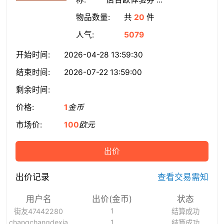
物品数量:
共
20
件
人气:
5079
开始时间:
2026-04-28 13:59:30
结束时间:
2026-07-22 13:59:00
剩余时间:
价格:
1
金币
市场价:
100
欧元
出价
出价记录
查看交易需知
用户名
出价(金币)
状态
1
街友47442280
结算成功
changchangdexia
1
结算成功