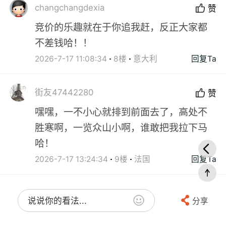
changchangdexia
赞
竞价的乐趣就在于你追我赶，反正大家都
不差钱哈！！
2026-7-17 11:08:34
8楼
意大利
回复Ta
街友47442280
赞
嘿嘿，一不小心就排到前面去了，高处不
胜寒啊，一览众山小啊，谁敢把我拉下马
哈！
2026-7-17 13:24:34
9楼
法国
回复Ta
说说你的看法...
分享