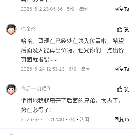
2026-6-2 23:05:36
5楼
法国
回复Ta
徐金玲
赞
哈哈，哥现在已经处在领先位置啦，希望
后面没人能再出价啦，诅咒你们一点出价
页面就报错~~
2026-6-24 12:53:23
6楼
法国
回复Ta
今后一切顺利
赞
悄悄地我就甩开了后面的兄弟，太爽了，
势在必得了！
2026-6-30 11:12:40
7楼
法国
回复Ta