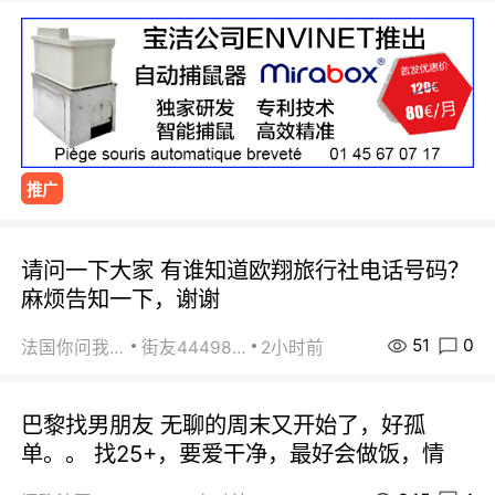
推广
请问一下大家 有谁知道欧翔旅行社电话号码？
麻烦告知一下，谢谢
51
0
法国你问我答
街友44498484
2小时前
巴黎找男朋友 无聊的周末又开始了，好孤
单。。 找25+，要爱干净，最好会做饭，情