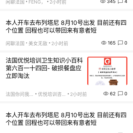
345
4
闲聊法国
FENG，
2小时前
本人开车去布列塔尼 8月10号出发 目前还有四
个位置 回程也可以带回来有意者短
165
0
闲聊法国
美女无敌
2小时前
法国优悦培训卫生知识小百科
第六百一十四回- 破损餐盘应
立即淘汰
62
0
法国你问我答
优悦培训咨询
2小时前
本人开车去布列塔尼 8月10号出发 目前还有四
个位置 回程也可以带回来有意者短