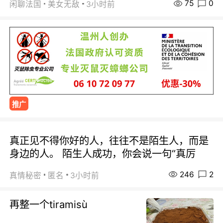
75
0
闲聊法国
美女无敌
3小时前
推广
真正见不得你好的人，往往不是陌生人，而是
身边的人。 陌生人成功，你会说一句“真厉
246
2
真情秘密
匿名
3小时前
再整一个tiramisù