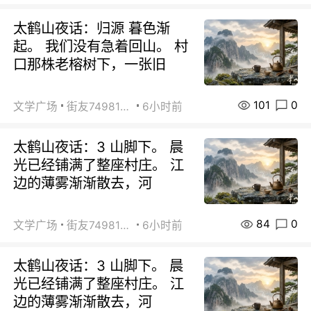
太鹤山夜话：归源 暮色渐
起。 我们没有急着回山。 村
口那株老榕树下，一张旧
101
0
文学广场
街友74981146
6小时前
太鹤山夜话：3 山脚下。 晨
光已经铺满了整座村庄。 江
边的薄雾渐渐散去，河
84
0
文学广场
街友74981146
6小时前
太鹤山夜话：3 山脚下。 晨
光已经铺满了整座村庄。 江
边的薄雾渐渐散去，河