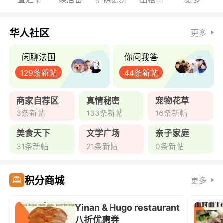
华人社区
更多
闲聊法国
你问我答
129条新帖
44条新帖
商家自荐区
真情秘密
宠物花草
3条新帖
133条新帖
16条新帖
美食天下
文学广场
亲子家庭
31条新帖
21条新帖
0条新帖
积分商城
更多
Yinan & Hugo restaurant
八折优惠券