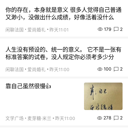
你的存在，本身就是意义 很多人觉得自己普通
又渺小，没做出什么成绩，好像活着没什么
179
2
闲聊法国
爱尚婚礼
昨天11:01
人生没有预设的、统一的意义。 它不是一张有
标准答案的试卷，没人规定你必须考多少分
100
2
闲聊法国
爱尚婚礼
昨天11:00
靠自己虽然很慢👍
278
2
文学广场
麦芽糖·米兰
昨天11:00