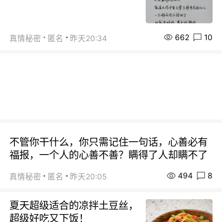
662
10
真情秘密
匿名
昨天20:34
不管你干什么，你只需记住一句话，心善必有
福报，一个人的心善不善？瞒得了人却瞒不了
494
8
真情秘密
匿名
昨天20:05
夏天超级适合的凉拌土豆丝，
超级好吃又下饭！