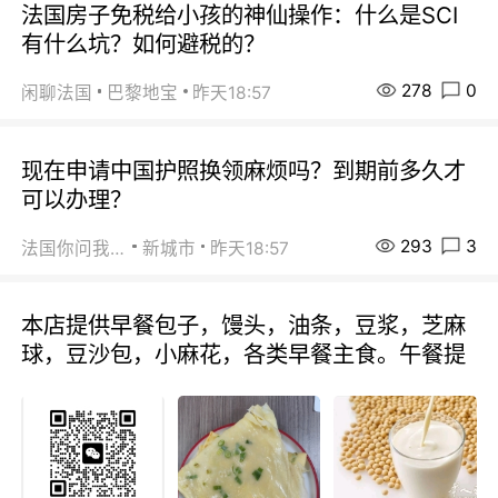
法国房子免税给小孩的神仙操作：什么是SCI
有什么坑？如何避税的？
278
0
闲聊法国
巴黎地宝
昨天18:57
现在申请中国护照换领麻烦吗？到期前多久才
可以办理？
293
3
法国你问我答
新城市
昨天18:57
本店提供早餐包子，馒头，油条，豆浆，芝麻
球，豆沙包，小麻花，各类早餐主食。午餐提