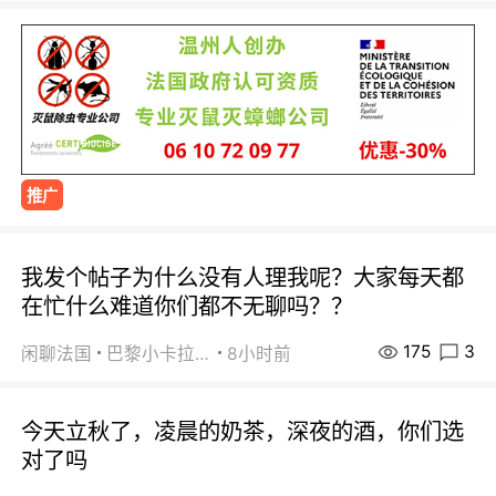
推广
我发个帖子为什么没有人理我呢？大家每天都
在忙什么难道你们都不无聊吗？？
175
3
闲聊法国
巴黎小卡拉咪
8小时前
今天立秋了，凌晨的奶茶，深夜的酒，你们选
对了吗