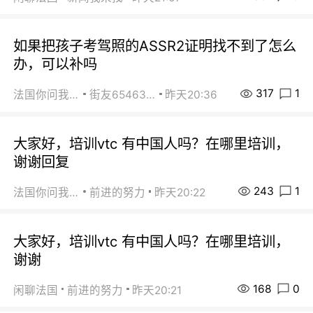
如果把孩子考驾照的ASSR2证明找不到了怎么
办，可以补吗
317
1
法国你问我答
街友65463281
昨天20:36
大家好，培训vtc 有中国人吗？在哪里培训，
谢谢回复
243
1
法国你问我答
前进的努力
昨天20:22
大家好，培训vtc 有中国人吗？在哪里培训，
谢谢
168
0
闲聊法国
前进的努力
昨天20:21