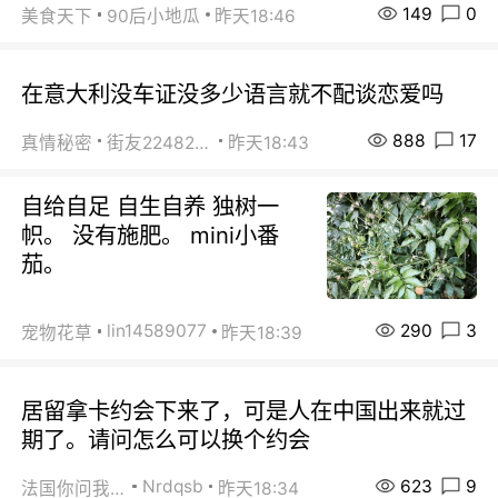
149
0
美食天下
90后小地瓜
昨天18:46
在意大利没车证没多少语言就不配谈恋爱吗
888
17
真情秘密
街友22482465
昨天18:43
自给自足 自生自养 独树一
帜。 没有施肥。 mini小番
茄。
290
3
lin14589077
宠物花草
昨天18:39
居留拿卡约会下来了，可是人在中国出来就过
期了。请问怎么可以换个约会
623
9
Nrdqsb
法国你问我答
昨天18:34