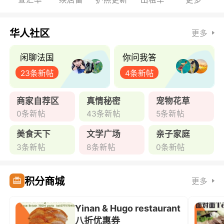
华人社区
更多
闲聊法国
你问我答
23条新帖
4条新帖
商家自荐区
真情秘密
宠物花草
0条新帖
43条新帖
5条新帖
美食天下
文学广场
亲子家庭
3条新帖
8条新帖
0条新帖
积分商城
更多
Yinan & Hugo restaurant
八折优惠券