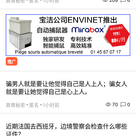
208
6
真情秘密
匿名
1小时前
推广
骗男人就是要让他觉得自己是人上人；骗女人
就是要让她觉得自己是心上人。
70
0
真情秘密
匿名
1小时前
近期法国去西班牙，边境警察会检查什么哪些
证件？