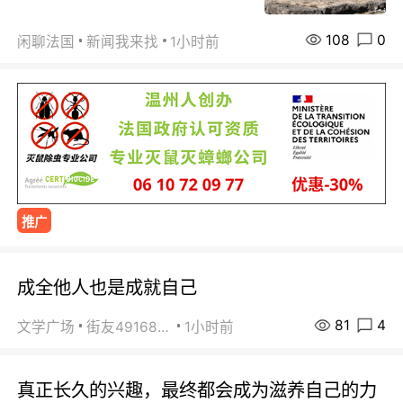
108
0
闲聊法国
新闻我来找
1小时前
推广
成全他人也是成就自己
81
4
文学广场
街友49168527
1小时前
真正长久的兴趣，最终都会成为滋养自己的力