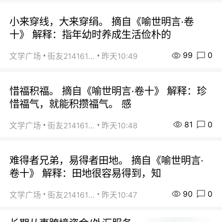
小来穿线，大来穿绢。 摘自《喻世明言·卷
十》 解释：指年幼时养成生活俭朴的
99
0
文学广场
街友21416156
昨天10:49
惜福积福。 摘自《喻世明言·卷十》 解释：珍
惜福气，就能积攒福气。 感
81
0
文学广场
街友21416156
昨天10:48
难得者兄弟，易得者田地。 摘自《喻世明言·
卷十》 解释：田地很容易得到，知
90
0
文学广场
街友21416156
昨天10:47