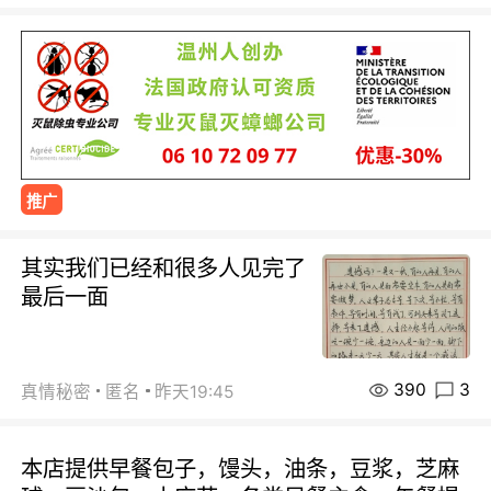
推广
其实我们已经和很多人见完了
最后一面
390
3
真情秘密
匿名
昨天19:45
本店提供早餐包子，馒头，油条，豆浆，芝麻