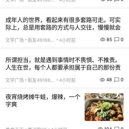
成年人的世界，看起来有很多套路可走。可实
际上，总是用套路的方式与人交往，慢慢就会
85
0
文学广场
街友49168527
4小时前
所谓担当，就是遇到事情时不畏惧、不推责。
人生在世，每个人都要承担属于自己的那份责
48
0
文学广场
街友49168527
4小时前
夜宵烧烤摊牛蛙，爆辣，一个
字爽