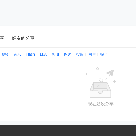
享
好友的分享
视频
|
音乐
|
Flash
|
日志
|
相册
|
图片
|
投票
|
用户
|
帖子
现在还没分享