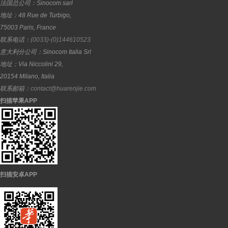
法国总公司：
Sinocom sarl
地址：
48 Rue de Turbigo,
75003
Paris
,
France
联系电话：
(0033)-(0)144610523
意大利分公司：
Sinocom Italia Srl
地址：
Via Niccolini 29,
20154
Milano
,
Italia
联系邮箱：
contact@huarenjie.com
扫描苹果APP
扫描安卓APP