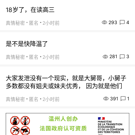
18岁了，在读高三
293
4
真情秘密
匿名
2小时前
是不是快降温了
281
3
真情秘密
匿名
2小时前
大家发泄没有一个现实，就是大舅哥，小舅子
多数都没有姐夫或妹夫优秀， 因为就是他们
391
1
真情秘密
匿名
2小时前