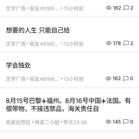
162
2
文学广场
街友49168527
13小时前
想要的人生 只能自己给
178
2
文学广场
街友49168527
13小时前
学会独处
162
0
文学广场
街友49168527
13小时前
8月15号巴黎✈️福州。8月16号中国✈️法国。有
偿带物，不接违禁品，海关责任自
145
0
商家自荐区
林家二小姐
昨天23:39