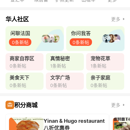
华人社区
更多
闲聊法国
你问我答
0条新帖
0条新帖
商家自荐区
真情秘密
宠物花草
0条新帖
1条新帖
1条新帖
美食天下
文学广场
亲子家庭
0条新帖
0条新帖
0条新帖
积分商城
更多
Yinan & Hugo restaurant
八折优惠券