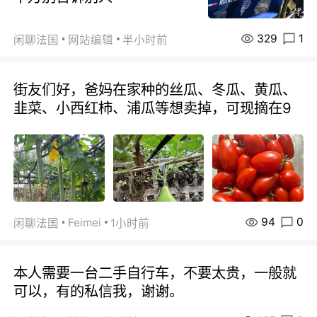
329
1
闲聊法国
网站编辑
半小时前
街友们好，爸妈在家种的丝瓜、冬瓜、黄瓜、
韭菜、小西红柿、浦瓜等想卖掉，可现摘在9
94
0
Feimei
闲聊法国
1小时前
本人需要一台二手自行车，不要太贵，一般就
可以，有的私信我，谢谢。