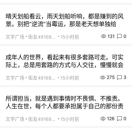
晴天划船看云，雨天划船听响，都是赚到的风
景。别把“逆流”当霉运，那是老天想单独给
131
0
文学广场
街友49168527
15小时前
成年人的世界，看起来有很多套路可走。可实
际上，总是用套路的方式与人交往，慢慢就会
275
3
文学广场
街友49168527
15小时前
所谓担当，就是遇到事情时不畏惧、不推责。
人生在世，每个人都要承担属于自己的那份责
126
0
文学广场
街友49168527
15小时前