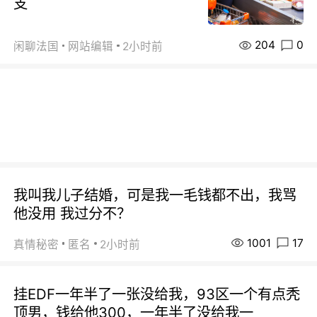
支
204
0
闲聊法国
网站编辑
2小时前
我叫我儿子结婚，可是我一毛钱都不出，我骂
他没用 我过分不？
1001
17
真情秘密
匿名
2小时前
挂EDF一年半了一张没给我，93区一个有点秃
顶男，钱给他300，一年半了没给我一