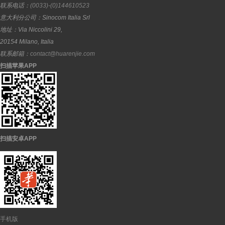
联系电话：
(0033)-(0)144610523
意大利分公司：
Sinocom Italia Srl
地址：
Via Niccolini 29,
20154
Milano
,
Italia
联系邮箱：
contact@huarenjie.com
扫描苹果APP
扫描安卓APP
手机版