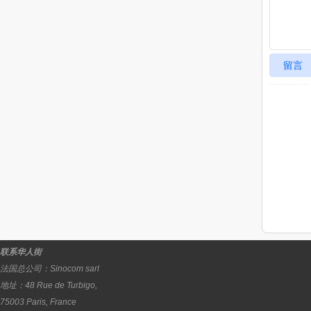
留言
联系华人街
法国总公司：
Sinocom sarl
地址：
48 Rue de Turbigo,
75003
Paris
,
France