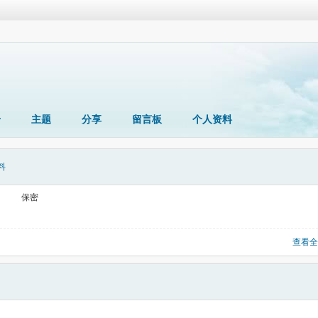
册
主题
分享
留言板
个人资料
料
保密
查看全