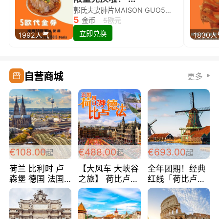
郭氏夫妻肺片MAISON GUO5欧代金券限量兑换啦！
5
金币
5欧元
立即兑换
1992人气
1830
自营商城
更多
€108.00
€488.00
€693.00
起
起
起
荷兰 比利时 卢
【大风车 大峡谷
全年团期！经典
森堡 德国 法国
之旅】 荷比卢德
红线「荷比卢德
超爽玩遍西欧 循
法 巴黎上下 经
法」七天循环 五
环线 全程四星宾
典五国四日游
国 仅售99欧/人/
馆 108欧/人/天
488欧/人
天！巴黎上下！