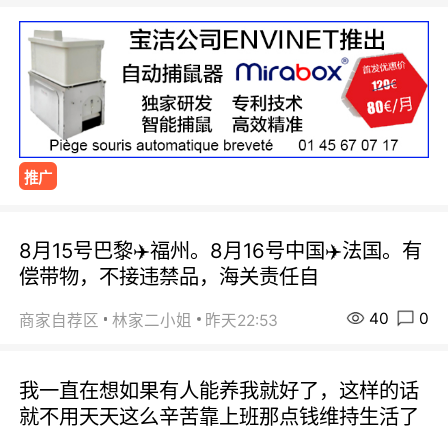
推广
8月15号巴黎✈️福州。8月16号中国✈️法国。有
偿带物，不接违禁品，海关责任自
40
0
商家自荐区
林家二小姐
昨天22:53
我一直在想如果有人能养我就好了，这样的话
就不用天天这么辛苦靠上班那点钱维持生活了