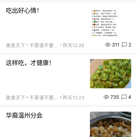
吃出好心情！
311
2
美食天下
不靠谱不要联系
昨天12:26
这样吃，才健康！
735
4
美食天下
不靠谱不要联系
昨天12:23
华裔温州分会