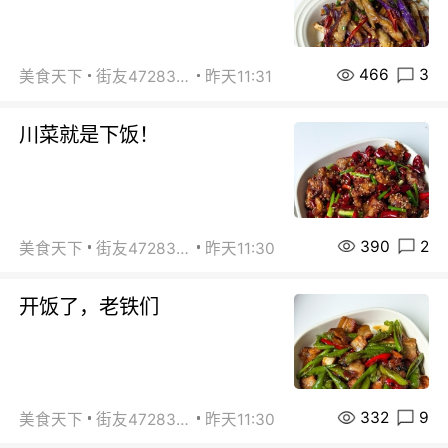
466
3
美食天下
街友472838572
昨天11:31
川菜就是下饭！
390
2
美食天下
街友472838572
昨天11:30
开饭了，老铁们
332
9
美食天下
街友472838572
昨天11:30