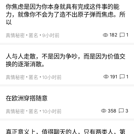
你焦虑是因为你本身就具有完成这件事的能
力，就像你不会为了造不出原子弹而焦虑。所
以
182
1
真情秘密
匿名
9小时前
人与人走散，不是因为争吵，而是因为价值交
换的逐渐消散。
191
1
真情秘密
匿名
10小时前
在欧洲穿搭随意
358
3
真情秘密
匿名
10小时前
真正意义上，值得聊天的人，只有两类人，第