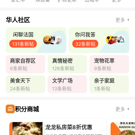
华人社区
更多
闲聊法国
你问我答
131条新帖
32条新帖
商家自荐区
真情秘密
宠物花草
6条新帖
126条新帖
9条新帖
美食天下
文学广场
亲子家庭
24条新帖
13条新帖
1条新帖
积分商城
更多
龙龙私房菜8折优惠