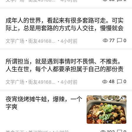
成年人的世界，看起来有很多套路可走。可实
际上，总是用套路的方式与人交往，慢慢就会
77
0
文学广场
街友49168527
4小时前
所谓担当，就是遇到事情时不畏惧、不推责。
人生在世，每个人都要承担属于自己的那份责
48
0
文学广场
街友49168527
4小时前
夜宵烧烤摊牛蛙，爆辣，一个
字爽