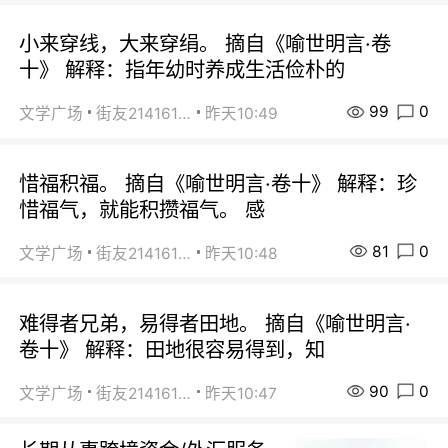
小来穿线，大来穿绢。 摘自《喻世明言·卷
十》 解释：指年幼时养成生活俭朴的
99
0
文学广场
街友21416156
昨天10:49
惜福积福。 摘自《喻世明言·卷十》 解释：珍
惜福气，就能积攒福气。 感
81
0
文学广场
街友21416156
昨天10:48
难得者兄弟，易得者田地。 摘自《喻世明言·
卷十》 解释：田地很容易得到，知
90
0
文学广场
街友21416156
昨天10:47