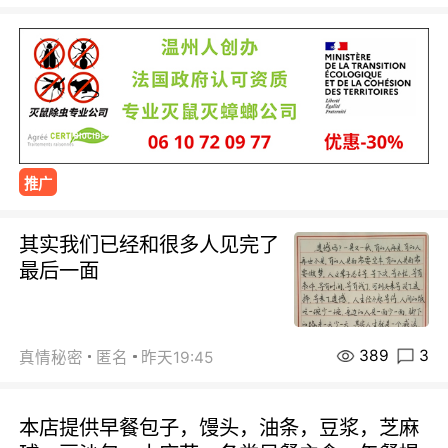
推广
其实我们已经和很多人见完了
最后一面
389
3
真情秘密
匿名
昨天19:45
本店提供早餐包子，馒头，油条，豆浆，芝麻