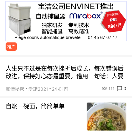
推广
人生只不过是在每次挫折后成长，每次错误后
改进，保持好心态最重要。借用一句话：人要
111
0
真情秘密
愛諾2021
2小时前
自烧一碗面，简简单单