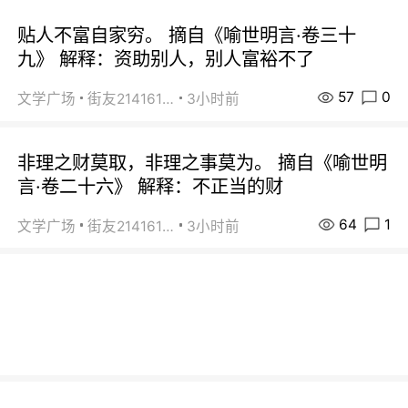
贴人不富自家穷。 摘自《喻世明言·卷三十
九》 解释：资助别人，别人富裕不了
57
0
文学广场
街友21416156
3小时前
非理之财莫取，非理之事莫为。 摘自《喻世明
言·卷二十六》 解释：不正当的财
64
1
文学广场
街友21416156
3小时前