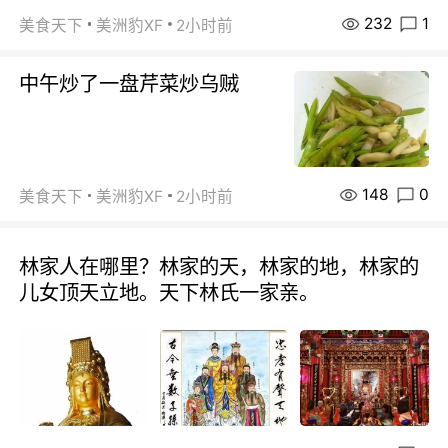
232
1
美食天下
美洲豹XF
2小时前
中午炒了一盘芹菜炒乌贼
148
0
美食天下
美洲豹XF
2小时前
林家人在哪里？林家的天，林家的地，林家的
儿女顶天立地。天下林氏一家亲。