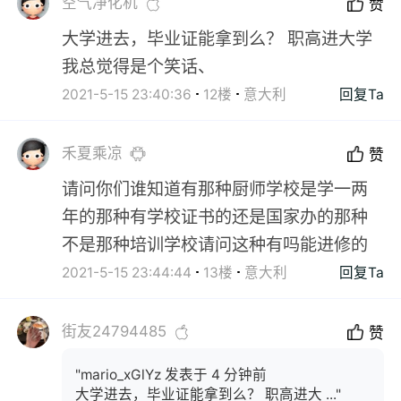
空气净化机
赞
大学进去，毕业证能拿到么？ 职高进大学
我总觉得是个笑话、
2021-5-15 23:40:36
12楼
意大利
回复Ta
禾夏乘凉
赞
请问你们谁知道有那种厨师学校是学一两
年的那种有学校证书的还是国家办的那种
不是那种培训学校请问这种有吗能进修的
2021-5-15 23:44:44
13楼
意大利
回复Ta
街友24794485
赞
"mario_xGlYz 发表于 4 分钟前
大学进去，毕业证能拿到么？ 职高进大 ..."