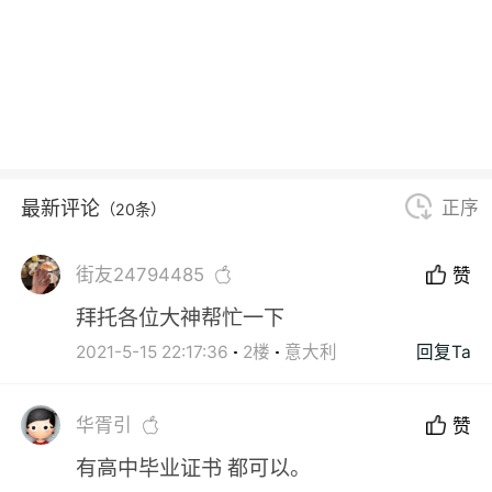
最新评论
正序
（20条）
街友24794485
赞
拜托各位大神帮忙一下
2021-5-15 22:17:36
2楼
意大利
回复Ta
华胥引
赞
有高中毕业证书 都可以。