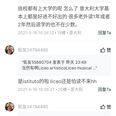
技校都有上大学的呢 怎么了 意大利大学基
本上都是好进不好出的 很多老外读1年或者
2年然后退学的也不在少数。
2021-5-16 10:26:12
19楼
意大利
回复Ta
街友24794485
赞
"街友55880704 发表于 昨天 23:49
当然有啊Liceo artisticoLiceo musical ..."
是istituto的啦 liceo还是怕读不来hh
2021-5-16 10:36:27
20楼
意大利
回复Ta
街友24794485
赞