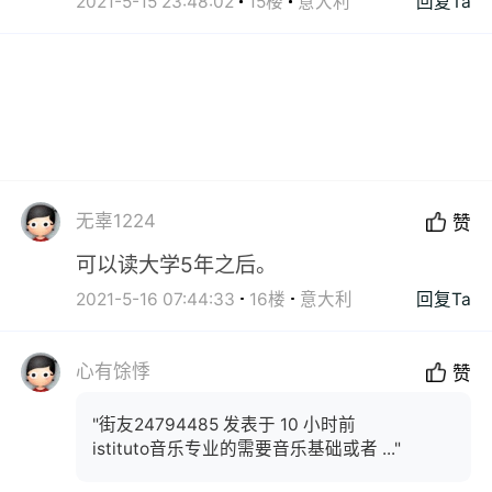
2021-5-15 23:48:02
15楼
意大利
回复Ta
无辜1224
赞
可以读大学5年之后。
2021-5-16 07:44:33
16楼
意大利
回复Ta
心有馀悸
赞
"街友24794485 发表于 10 小时前
istituto音乐专业的需要音乐基础或者 ..."