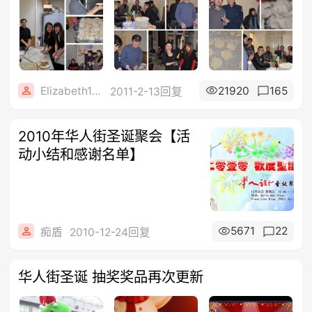
Elizabeth1608
21920
165
2011-2-13回复
2010年华人街圣诞聚会【活
动小结和感谢名单】
5671
22
痴盾
2010-12-24回复
华人街圣诞 抽奖奖品再次更新