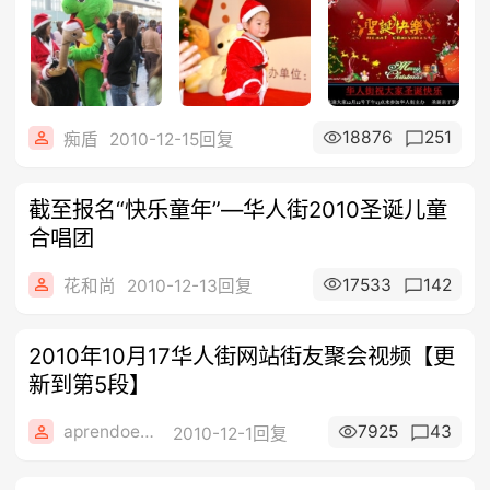
18876
251
痴盾
2010-12-15回复
截至报名“快乐童年”—华人街2010圣诞儿童
合唱团
17533
142
花和尚
2010-12-13回复
2010年10月17华人街网站街友聚会视频【更
新到第5段】
aprendoespanol
7925
43
2010-12-1回复