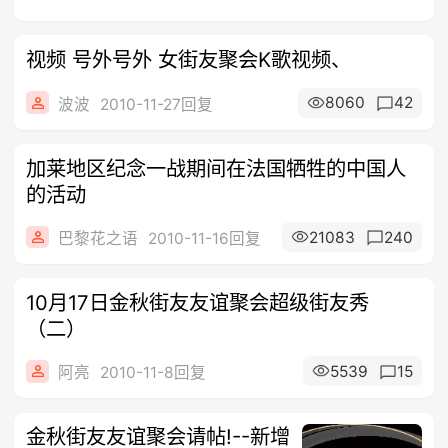
视频 号外号外 女街友聚会K歌视频、
8060
42
波波
2010-11-27回复
加莱地区纪念一战期间在法国牺牲的中国人
的活动
21083
240
巴黎花之语
2010-11-16回复
10月17日金秋街友友谊聚会超级街友秀
（二）
5539
15
阿亮
2010-11-8回复
金秋街友友谊聚会请帖!--新增