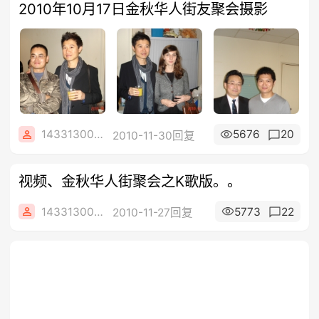
2010年10月17日金秋华人街友聚会摄影
1433130082
5676
20
2010-11-30回复
视频、金秋华人街聚会之K歌版。。
1433130082
5773
22
2010-11-27回复