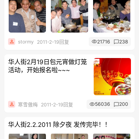
stormy
21716
238
2011-2-19回复
华人街2月19日包元宵做灯笼
活动，开始报名啦~~~
56036
200
寒雪傲梅
2011-2-19回复
华人街2.2.2011 除夕夜 发传完毕！！