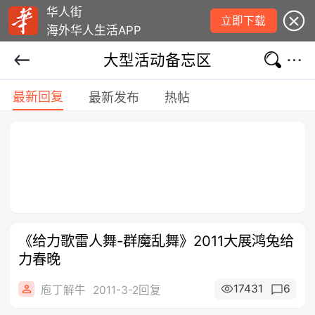
华人街
立即下载
海外华人生活APP
大型活动备忘区
最新回复
最新发布
热帖
《给力歌雷人舞-群魔乱舞》2011大展鸿兔给
力春晚
17431
6
庖丁解牛
2011-3-2回复