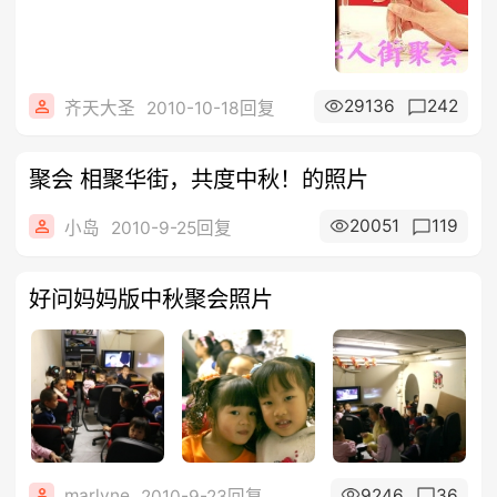
29136
242
齐天大圣
2010-10-18回复
聚会 相聚华街，共度中秋！的照片
20051
119
小岛
2010-9-25回复
好问妈妈版中秋聚会照片
marlyne
9246
36
2010-9-23回复