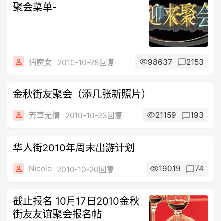
聚会菜单-
98637
2153
俏魔女
2010-10-28回复
金秋街友聚会（添几张新照片）
21159
193
芳草无情
2010-10-23回复
华人街2010年周末出游计划
Nicolo
19019
74
2010-10-20回复
截止报名 10月17日2010金秋
街友友谊聚会报名帖