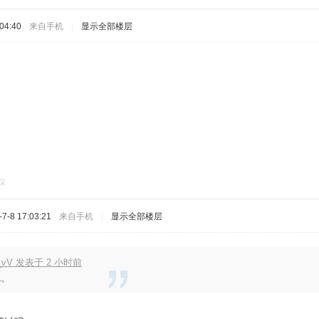
04:40
来自手机
|
显示全部楼层
踩
-8 17:03:21
来自手机
|
显示全部楼层
e_vV 发表于 2 小时前
呢。