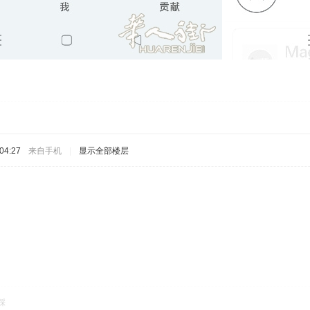
04:27
来自手机
|
显示全部楼层
踩