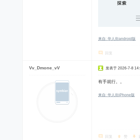
来自: 华人街android版
回复
Vv_Dmone_vV
发表于 2026-7-8 14:
有手就行。。
来自: 华人街iPhone版
回复
赞