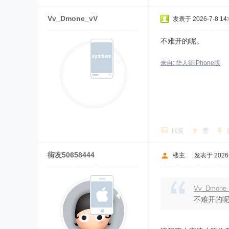
Vv_Dmone_vV
发表于 2026-7-8 14:
不难开的呢。
来自: 华人街iPhone版
回复
赞
街友50658444
楼主
|
发表于 2026-7
Vv_Dmon
不难开的