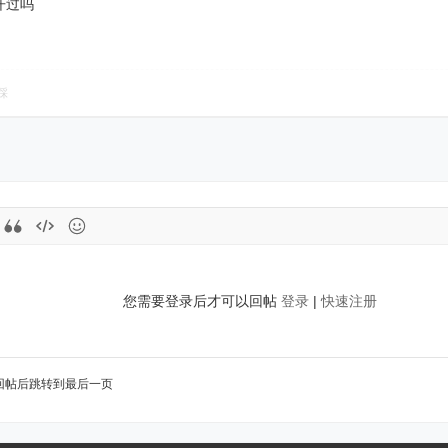
开过吗
踩
您需要登录后才可以回帖
登录
|
快速注册
回帖后跳转到最后一页