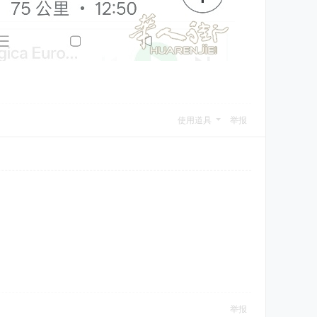
使用道具
举报
举报