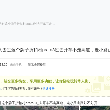
这个牌子折扣村prato3过去开车不走 ...
去过这个牌子折扣村prato3过去开车不走高速，走小路
13:25
来自手机
|
显示全部楼层
，结交更多街友，享用更多功能，让你轻松玩转华人街。
录
才可以下载或查看，没有账号？
快速注册
这个牌子折扣村prato3过去开车不走高速，走小路山路好不好开