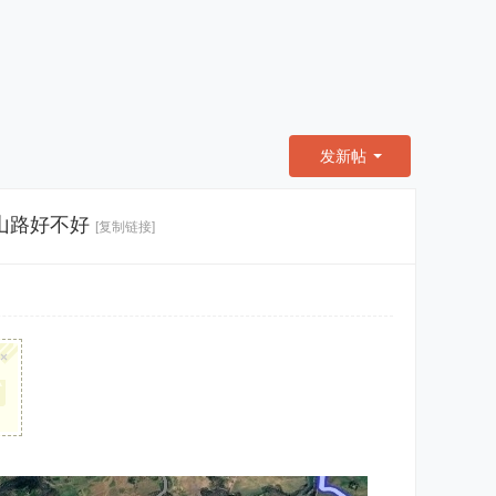
发新帖
山路好不好
[复制链接]
×