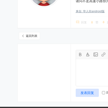
请问不走高速小路你
来自: 华人街android版
回复
赞
返回列表
发表回复