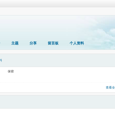
册
主题
分享
留言板
个人资料
料
保密
查看全