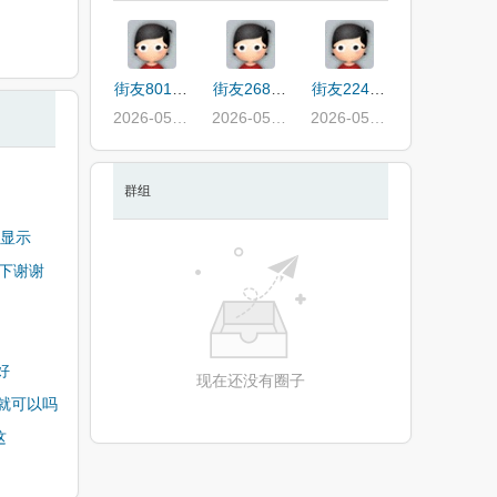
街友80147864
街友26842862
街友22444038
2026-05-26
2026-05-25
2026-05-20
群组
的显示
下谢谢
好
现在还没有圈子
就可以吗
这