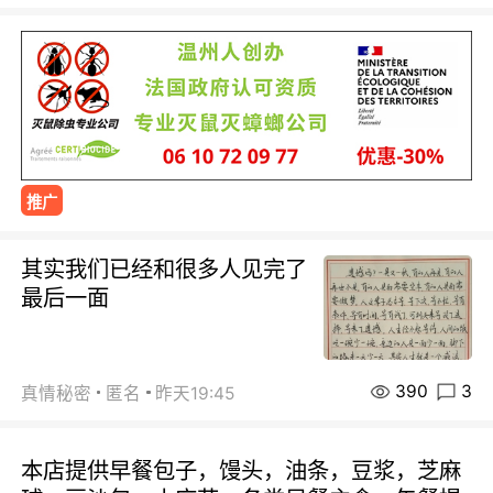
推广
其实我们已经和很多人见完了
最后一面
390
3
真情秘密
匿名
昨天19:45
本店提供早餐包子，馒头，油条，豆浆，芝麻