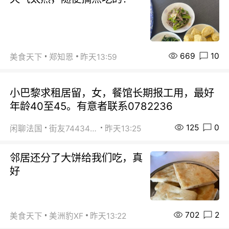
669
10
美食天下
郑知恩
昨天13:59
小巴黎求租居留，女，餐馆长期报工用，最好
年龄40至45。有意者联系0782236
125
0
闲聊法国
街友74434350
昨天13:25
邻居还分了大饼给我们吃，真
好
702
2
美食天下
美洲豹XF
昨天13:22