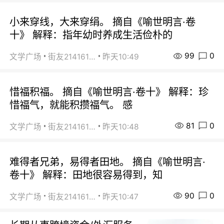
小来穿线，大来穿绢。 摘自《喻世明言·卷
十》 解释：指年幼时养成生活俭朴的
99
0
文学广场
街友21416156
昨天10:49
惜福积福。 摘自《喻世明言·卷十》 解释：珍
惜福气，就能积攒福气。 感
81
0
文学广场
街友21416156
昨天10:48
难得者兄弟，易得者田地。 摘自《喻世明言·
卷十》 解释：田地很容易得到，知
90
0
文学广场
街友21416156
昨天10:47