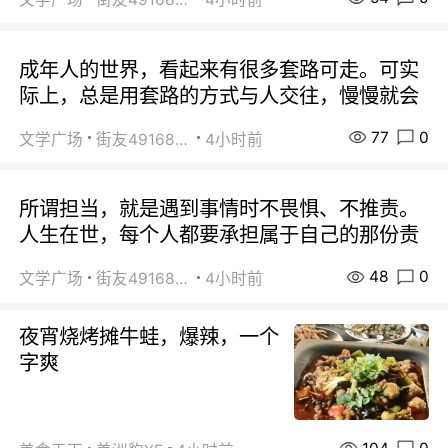
成年人的世界，看起来有很多套路可走。可实
际上，总是用套路的方式与人交往，慢慢就会
77
0
文学广场
街友49168527
4小时前
所谓担当，就是遇到事情时不畏惧、不推责。
人生在世，每个人都要承担属于自己的那份责
48
0
文学广场
街友49168527
4小时前
夜宵烧烤摊牛蛙，爆辣，一个
字爽