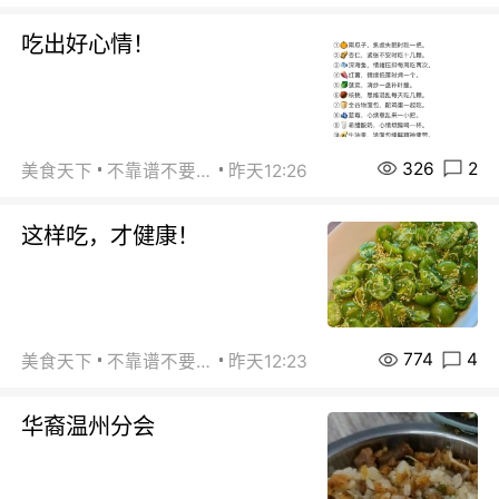
吃出好心情！
326
2
美食天下
不靠谱不要联系
昨天12:26
这样吃，才健康！
774
4
美食天下
不靠谱不要联系
昨天12:23
华裔温州分会