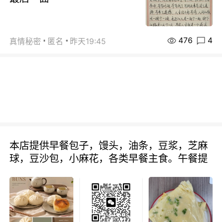
476
4
真情秘密
匿名
昨天19:45
本店提供早餐包子，馒头，油条，豆浆，芝麻
球，豆沙包，小麻花，各类早餐主食。午餐提