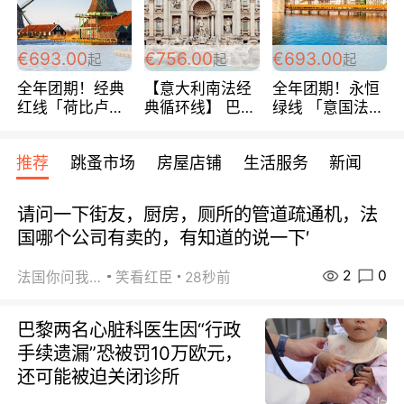
€693.00
€756.00
€693.00
起
起
起
全年团期！经典
【意大利南法经
全年团期！永恒
红线「荷比卢德
典循环线】 巴黎
绿线 「意国法
法」七天循环 五
上下 所有日期铁
南」巴黎上下 去
国 仅售99欧/人/
发！ 全程四星级
意大利 南法 99
推荐
跳蚤市场
房屋店铺
生活服务
新闻
天！巴黎上下！
宾馆 108欧/天起
欧/天起 ~包拼房
包拼房~
全程756欧/位
请问一下街友，厨房，厕所的管道疏通机，法
国哪个公司有卖的，有知道的说一下′
2
0
法国你问我答
笑看红臣
28秒前
巴黎两名心脏科医生因“行政
手续遗漏”恐被罚10万欧元，
还可能被迫关闭诊所