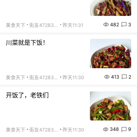
482
3
美食天下
街友472838572
昨天11:31
川菜就是下饭！
413
2
美食天下
街友472838572
昨天11:30
开饭了，老铁们
348
9
美食天下
街友472838572
昨天11:30