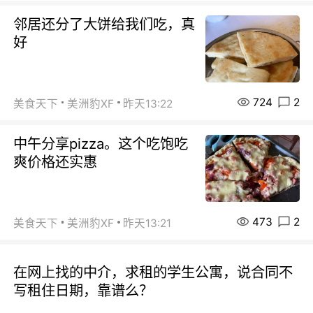
邻居还分了大饼给我们吃，真
好
724
2
美食天下
美洲豹XF
昨天13:22
中午分享pizza。这个吃饱吃
爽价格还实惠
473
2
美食天下
美洲豹XF
昨天13:21
在网上找的中介，求租的学生公寓，说合同不
写租住日期，靠谱么？