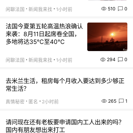
510
0
闲聊法国
新闻我来找
1小时前
法国今夏第五轮高温热浪确认
来袭：8月11日起席卷全国，
多地将达35℃至40℃
294
0
闲聊法国
新闻我来找
1小时前
去米兰生活，租房每个月收入要达到多少够正
常生活？
265
1
真情秘密
匿名
2小时前
请问现在还有老板要申请国内工人出来的吗？
国内有朋友想出来打工